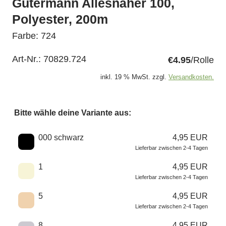
Gütermann Allesnäher 100,
Polyester, 200m
Farbe: 724
Art-Nr.:
70829.724
€4.95
/Rolle
inkl. 19 % MwSt. zzgl.
Versandkosten.
Bitte wähle deine Variante aus:
Wähle eine Farbe
000 schwarz
4,95 EUR
Lieferbar zwischen 2-4 Tagen
1
4,95 EUR
Lieferbar zwischen 2-4 Tagen
5
4,95 EUR
Lieferbar zwischen 2-4 Tagen
8
4,95 EUR