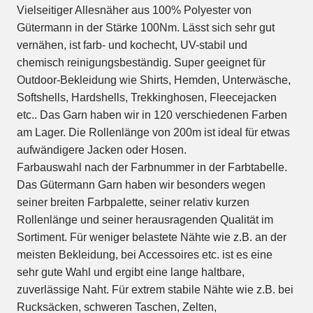
Vielseitiger Allesnäher aus 100% Polyester von
Gütermann in der Stärke 100Nm. Lässt sich sehr gut
vernähen, ist farb- und kochecht, UV-stabil und
chemisch reinigungsbeständig. Super geeignet für
Outdoor-Bekleidung wie Shirts, Hemden, Unterwäsche,
Softshells, Hardshells, Trekkinghosen, Fleecejacken
etc.. Das Garn haben wir in 120 verschiedenen Farben
am Lager. Die Rollenlänge von 200m ist ideal für etwas
aufwändigere Jacken oder Hosen.
Farbauswahl nach der Farbnummer in der Farbtabelle.
Das Gütermann Garn haben wir besonders wegen
seiner breiten Farbpalette, seiner relativ kurzen
Rollenlänge und seiner herausragenden Qualität im
Sortiment. Für weniger belastete Nähte wie z.B. an der
meisten Bekleidung, bei Accessoires etc. ist es eine
sehr gute Wahl und ergibt eine lange haltbare,
zuverlässige Naht. Für extrem stabile Nähte wie z.B. bei
Rucksäcken, schweren Taschen, Zelten,