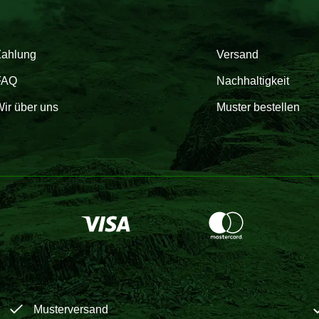
Zahlung
Versand
FAQ
Nachhaltigkeit
ir über uns
Muster bestellen
Musterversand