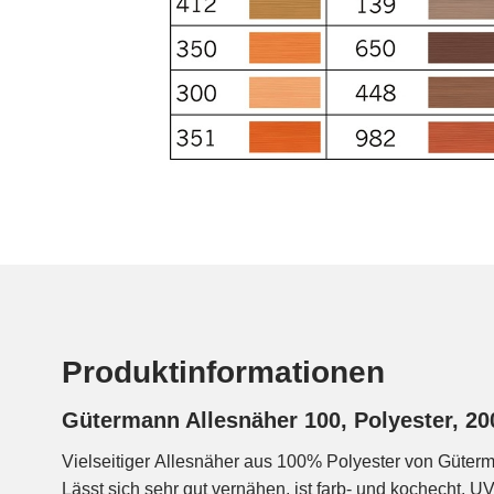
Produktinformationen
Gütermann Allesnäher 100, Polyester, 2
Vielseitiger Allesnäher aus 100% Polyester von Güter
Lässt sich sehr gut vernähen, ist farb- und kochecht, U