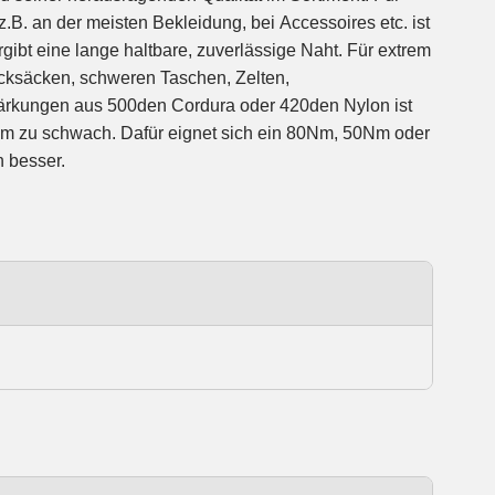
.B. an der meisten Bekleidung, bei Accessoires etc. ist
gibt eine lange haltbare, zuverlässige Naht. Für extrem
ucksäcken, schweren Taschen, Zelten,
ärkungen aus 500den Cordura oder 420den Nylon ist
Nm zu schwach. Dafür eignet sich ein 80Nm, 50Nm oder
n besser.