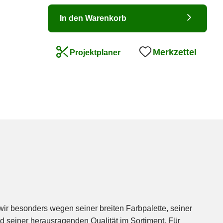
In den Warenkorb
Merkzettel
Projektplaner
r besonders wegen seiner breiten Farbpalette, seiner
nd seiner herausragenden Qualität im Sortiment. Für