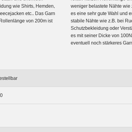
eidung wie Shirts, Hemden,
weniger belastete Nähte wie z
leecejacken etc.. Das Garn
es eine sehr gute Wahl und er
Rollenlänge von 200m ist
stabile Nähte wie z.B. bei R
Schutzbekleidung oder Verst
es mit seiner Dicke von 100
eventuell noch stärkeres Gar
estellbar
00