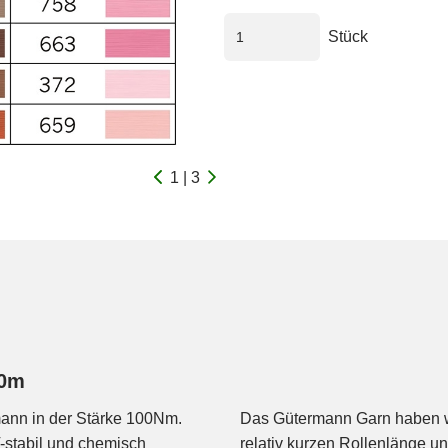
Stück
1 | 3
00m
mann in der Stärke 100Nm.
Das Gütermann Garn haben wi
V-stabil und chemisch
relativ kurzen Rollenlänge u