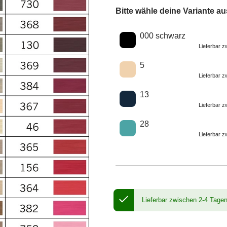
Bitte wähle deine Variante au
Wähle eine Farbe
000 schwarz
Lieferbar 
5
Lieferbar 
13
Lieferbar 
28
Lieferbar 
Lieferbar zwischen 2-4 Tage