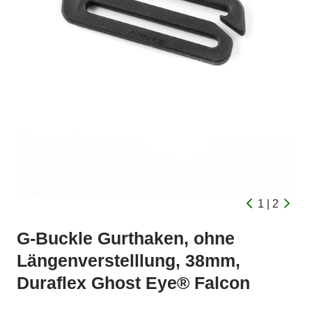
1 | 2
G-Buckle Gurthaken, ohne
Längenverstelllung, 38mm,
Duraflex Ghost Eye® Falcon