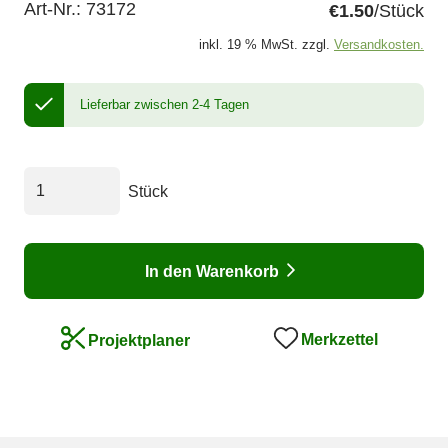
Art-Nr.:
73172
€1.50
/Stück
inkl. 19 % MwSt. zzgl.
Versandkosten.
Lieferbar zwischen 2-4 Tagen
Stück
In den Warenkorb
Merkzettel
Projektplaner