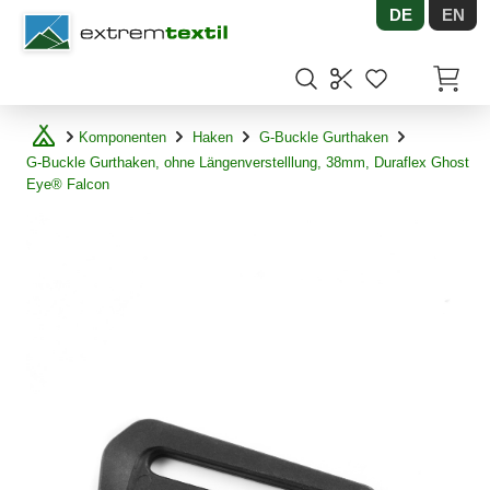
DE
EN
Shopware
Artikel
Komponenten
Haken
G-Buckle Gurthaken
G-Buckle Gurthaken, ohne Längenverstelllung, 38mm, Duraflex Ghost
Eye® Falcon