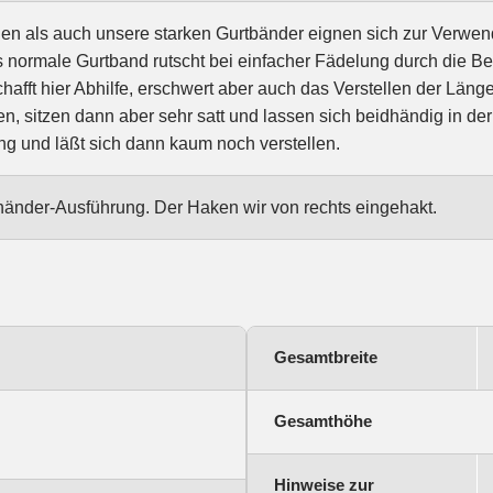
n als auch unsere starken Gurtbänder eignen sich zur Verwend
normale Gurtband rutscht bei einfacher Fädelung durch die Be
hafft hier Abhilfe, erschwert aber auch das Verstellen der Läng
n, sitzen dann aber sehr satt und lassen sich beidhändig in de
ng und läßt sich dann kaum noch verstellen.
händer-Ausführung. Der Haken wir von rechts eingehakt.
Gesamtbreite
Gesamthöhe
Hinweise zur