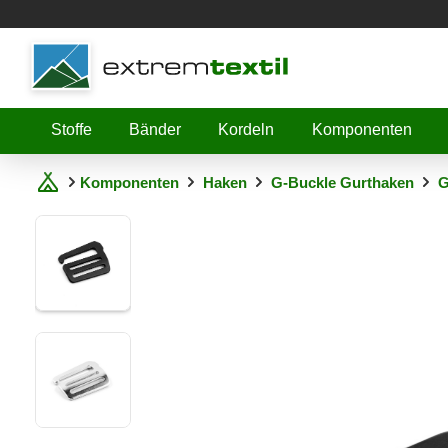
Shopware
Stoffe
Bänder
Kordeln
Komponenten
Komponenten
Haken
G-Buckle Gurthaken
G