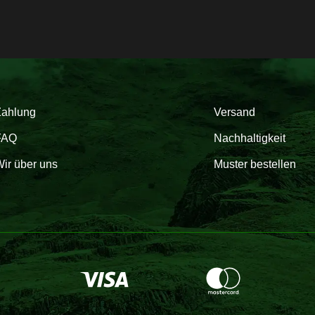
Zahlung
Versand
FAQ
Nachhaltigkeit
ir über uns
Muster bestellen