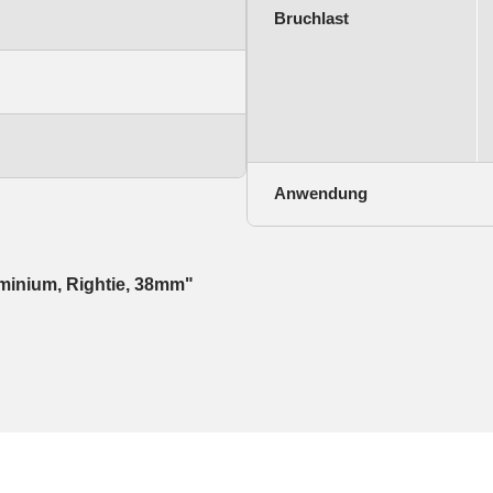
Bruchlast
Anwendung
minium, Rightie, 38mm"