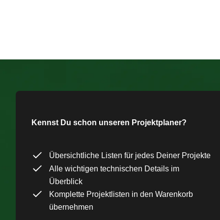
Kennst Du schon unseren Projektplaner?
Übersichtliche Listen für jedes Deiner Projekte
Alle wichtigen technischen Details im
Überblick
Komplette Projektlisten in den Warenkorb
übernehmen