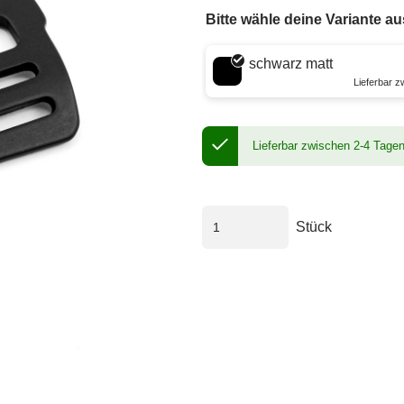
Bitte wähle deine Variante au
Wähle eine Farbe
schwarz matt
Lieferbar 
Lieferbar zwischen 2-4 Tage
Stück