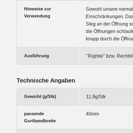
Hinweise zur
Sowohl unsere normale
Verwendung
Einschränkungen. Das 
Steg an der Öffnung sc
die Öffnungen schlaufe
knapp durch die Öffnu
Ausführung
"Rightie" bzw. Rechts
Technische Angaben
Gewicht (g/Stk)
11,9g/Stk
passende
40mm
Gurtbandbreite