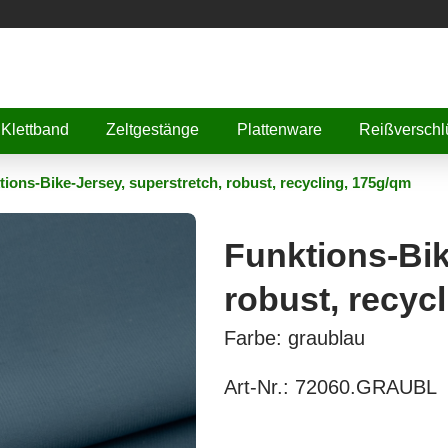
Klettband
Zeltgestänge
Plattenware
Reißverschl
tions-Bike-Jersey, superstretch, robust, recycling, 175g/qm
Funktions-Bik
robust, recyc
Farbe: graublau
Art-Nr.:
72060.GRAUBL