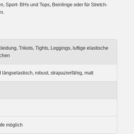
n.
dung, Trikots, Tights, Leggings, luftige elastische
schen
längselastisch, robust, strapazierfähig, matt
ufe möglich