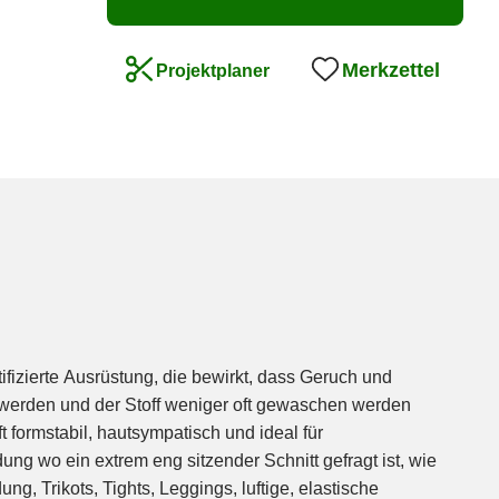
Merkzettel
Projektplaner