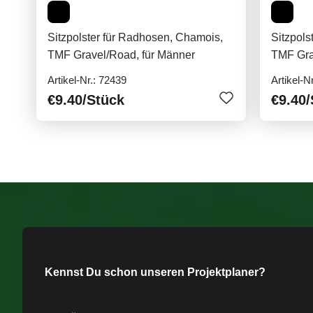
Sitzpolster für Radhosen, Chamois,
Sitzpols
TMF Gravel/Road, für Männer
TMF Gra
Artikel-Nr.: 72439
Artikel-N
€9.40
/Stück
€9.40
/
Kennst Du schon unseren Projektplaner?