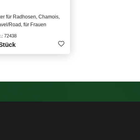
ter für Radhosen, Chamois,
vel/Road, für Frauen
r.: 72438
Stück