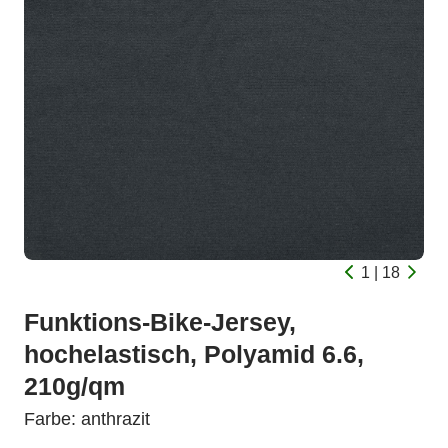
1 | 18
Funktions-Bike-Jersey,
hochelastisch, Polyamid 6.6,
210g/qm
Farbe: anthrazit