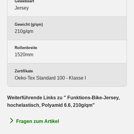
Gewebeart
Jersey
Gewicht (g/qm)
210g/qm
Rollenbreite
1520mm
Zertifikate
Oeko-Tex Standard 100 - Klasse I
Weiterführende Links zu " Funktions-Bike-Jersey,
hochelastisch, Polyamid 6.6, 210g/qm"
Fragen zum Artikel