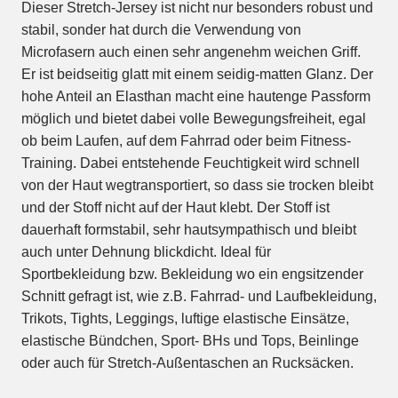
Dieser Stretch-Jersey ist nicht nur besonders robust und
stabil, sonder hat durch die Verwendung von
Microfasern auch einen sehr angenehm weichen Griff.
Er ist beidseitig glatt mit einem seidig-matten Glanz. Der
hohe Anteil an Elasthan macht eine hautenge Passform
möglich und bietet dabei volle Bewegungsfreiheit, egal
ob beim Laufen, auf dem Fahrrad oder beim Fitness-
Training. Dabei entstehende Feuchtigkeit wird schnell
von der Haut wegtransportiert, so dass sie trocken bleibt
und der Stoff nicht auf der Haut klebt. Der Stoff ist
dauerhaft formstabil, sehr hautsympathisch und bleibt
auch unter Dehnung blickdicht. Ideal für
Sportbekleidung bzw. Bekleidung wo ein engsitzender
Schnitt gefragt ist, wie z.B. Fahrrad- und Laufbekleidung,
Trikots, Tights, Leggings, luftige elastische Einsätze,
elastische Bündchen, Sport- BHs und Tops, Beinlinge
oder auch für Stretch-Außentaschen an Rucksäcken.