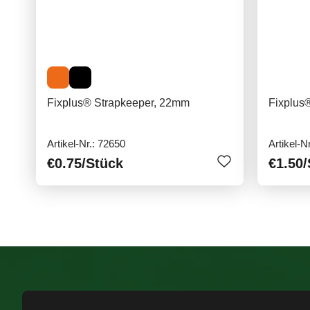
Fixplus® Strapkeeper, 22mm
Fixplus
Artikel-Nr.: 72650
Artikel-N
€0.75
/Stück
€1.50
/