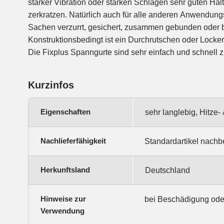
starker Vibration oder starken Schlägen sehr guten Hal
zerkratzen. Natürlich auch für alle anderen Anwendun
Sachen verzurrt, gesichert, zusammen gebunden oder 
Konstruktionsbedingt ist ein Durchrutschen oder Lock
Die Fixplus Spanngurte sind sehr einfach und schnel
Kurzinfos
Eigenschaften
sehr langlebig, Hitze
Nachlieferfähigkeit
Standardartikel nachb
Herkunftsland
Deutschland
Hinweise zur
bei Beschädigung ode
Verwendung