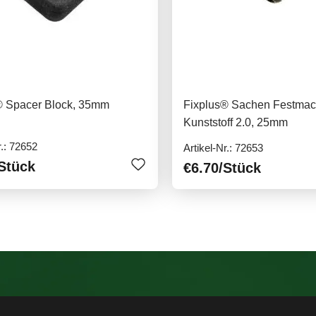
® Spacer Block, 35mm
Fixplus® Sachen Festmac
Kunststoff 2.0, 25mm
r.: 72652
Artikel-Nr.: 72653
Stück
€6.70
/Stück