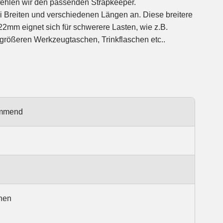
ehlen wir den passenden Strapkeeper.
i Breiten und verschiedenen Längen an. Diese breitere
 22mm eignet sich für schwerere Lasten, wie z.B.
größeren Werkzeugtaschen, Trinkflaschen etc..
hemmend
hnen