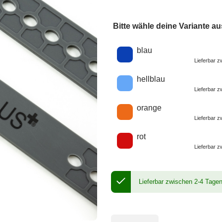
Bitte wähle deine Variante au
Wähle eine Farbe
blau
Lieferbar 
hellblau
Lieferbar 
orange
Lieferbar 
rot
Lieferbar 
Lieferbar zwischen 2-4 Tage