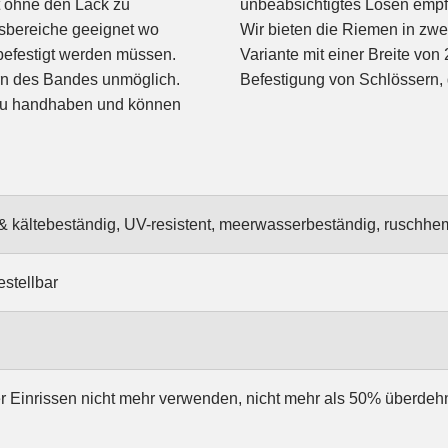
t ohne den Lack zu
unbeabsichtigtes Lösen empf
gsbereiche geeignet wo
Wir bieten die Riemen in zwe
befestigt werden müssen.
Variante mit einer Breite von
ern des Bandes unmöglich.
Befestigung von Schlössern, 
l zu handhaben und können
- & kältebeständig, UV-resistent, meerwasserbeständig, rusch
estellbar
r Einrissen nicht mehr verwenden, nicht mehr als 50% überde