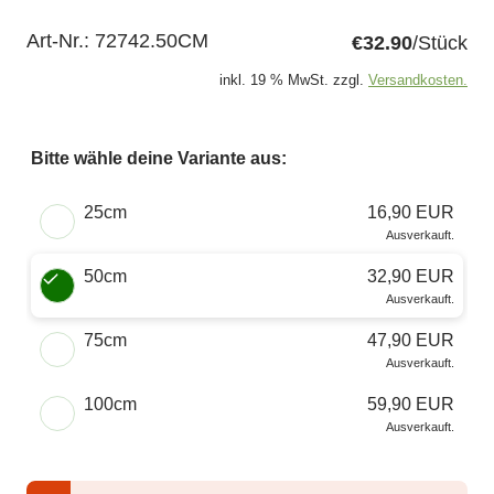
Art-Nr.:
72742.50CM
€32.90
/Stück
inkl. 19 % MwSt. zzgl.
Versandkosten.
Bitte wähle deine Variante aus:
Wähle eine Größe
25cm
16,90 EUR
Ausverkauft.
50cm
32,90 EUR
Ausverkauft.
75cm
47,90 EUR
Ausverkauft.
100cm
59,90 EUR
Ausverkauft.