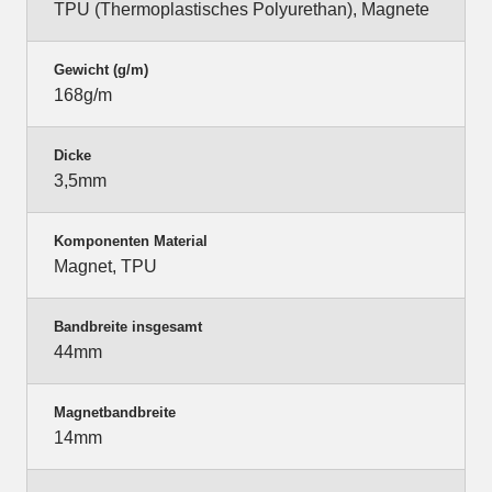
TPU (Thermoplastisches Polyurethan), Magnete
Gewicht (g/m)
168g/m
Dicke
3,5mm
Komponenten Material
Magnet, TPU
Bandbreite insgesamt
44mm
Magnetbandbreite
14mm