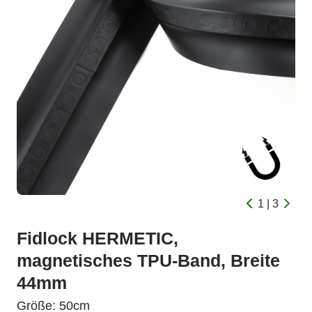
1 | 3
Fidlock HERMETIC,
magnetisches TPU-Band, Breite
44mm
Größe: 50cm