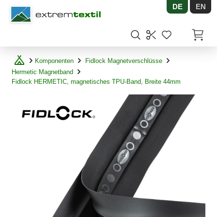
DE
EN
Shopware
Artikel
Komponenten
Fidlock Magnetverschlüsse
Hermetic Magnetband
Fidlock HERMETIC, magnetisches TPU-Band, Breite 44mm