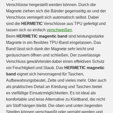
Verschlüsse hergestellt werden können. Durch die
Magnete ziehen sich die Bänder gegenseitig an und der
Verschluss verriegelt sich automatisch selbst. Dabei
sind die
HERMETIC
Verschlüsse aus TPU gefertigt und
lassen sich so einfach
verschweißen
.
Beim
HERMETIC magentic band
sind leistungsstarke
Magnete in ein flexibles TPU-Band eingelassen. Das
Band lässt sich dank der Magnete sehr leicht und
geräuscharm öffnen und schließen. Der zuverlässige
Verschluss gewährleistet dabei einen effektiven Schutz
vor Feuchtigkeit und Staub. Das
HERMETIC magnetic
band
eignet sich hervorragend für Taschen,
Aufbewahrungsbeutel, Zelte und vieles mehr. Oder auch
als praktisches Detail an Kleidung und Taschen bietet
es vielfältige Einsatzmöglichkeiten. Es ist ideal als
komfortable und leise Alternative zu Klettband, die nicht
am Stoff hängen bleibt. Die oben und unten liegenden
Streifen können verschweißt oder vernäht werden und