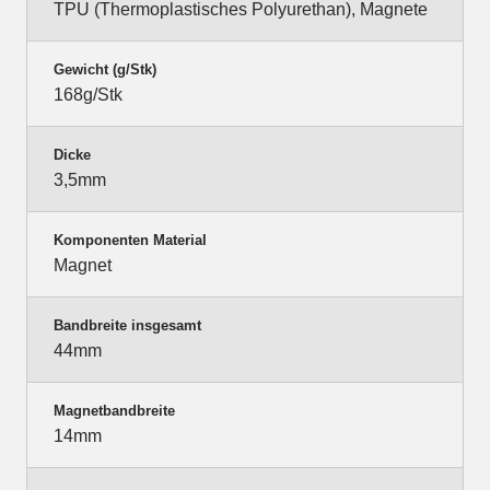
TPU (Thermoplastisches Polyurethan), Magnete
Gewicht (g/Stk)
168g/Stk
Dicke
3,5mm
Komponenten Material
Magnet
Bandbreite insgesamt
44mm
Magnetbandbreite
14mm