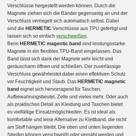
Verschlüsse hergestellt werden können. Durch die
Magnete ziehen sich die Bänder gegenseitig an und der
Verschluss verriegelt sich automatisch selbst. Dabei
sind die
HERMETIC
Verschlüsse aus TPU gefertigt und
lassen sich so einfach
verschweißen
.
Beim
HERMETIC magentic band
sind leistungsstarke
Magnete in ein flexibles TPU-Band eingelassen. Das
Band lässt sich dank der Magnete sehr leicht und
geräuscharm öffnen und schließen. Der zuverlässige
Verschluss gewährleistet dabei einen effektiven Schutz
vor Feuchtigkeit und Staub. Das
HERMETIC magnetic
band
eignet sich hervorragend für Taschen,
Aufbewahrungsbeutel, Zelte und vieles mehr. Oder auch
als praktisches Detail an Kleidung und Taschen bietet
es vielfältige Einsatzmöglichkeiten. Es ist ideal als
komfortable und leise Alternative zu Klettband, die nicht
am Stoff hängen bleibt. Die oben und unten liegenden
Streifen können verschweißt oder vernäht werden und