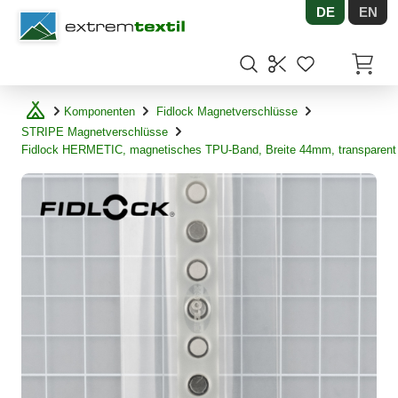
DE
EN
Shopware
Artikel
Komponenten
Fidlock Magnetverschlüsse
STRIPE Magnetverschlüsse
Fidlock HERMETIC, magnetisches TPU-Band, Breite 44mm, transparent