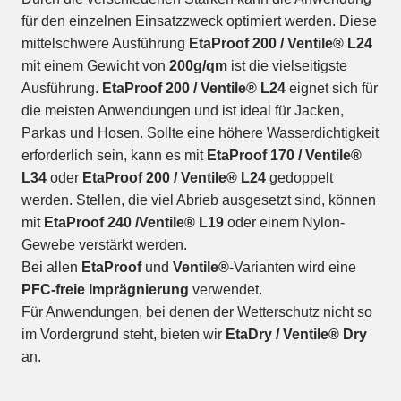
für den einzelnen Einsatzzweck optimiert werden. Diese
mittelschwere Ausführung
EtaProof 200 / Ventile® L24
mit einem Gewicht von
200g/qm
ist die vielseitigste
Ausführung.
EtaProof 200 / Ventile® L24
eignet sich für
die meisten Anwendungen und ist ideal für Jacken,
Parkas und Hosen. Sollte eine höhere Wasserdichtigkeit
erforderlich sein, kann es mit
EtaProof 170 / Ventile®
L34
oder
EtaProof 200 / Ventile® L24
gedoppelt
werden. Stellen, die viel Abrieb ausgesetzt sind, können
mit
EtaProof 240 /Ventile® L19
oder einem Nylon-
Gewebe verstärkt werden.
Bei allen
EtaProof
und
Ventile®
-Varianten wird eine
PFC-freie Imprägnierung
verwendet.
Für Anwendungen, bei denen der Wetterschutz nicht so
im Vordergrund steht, bieten wir
EtaDry / Ventile® Dry
an.