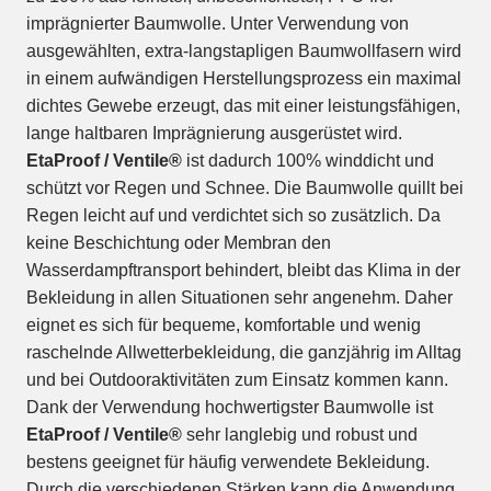
imprägnierter Baumwolle. Unter Verwendung von
ausgewählten, extra-langstapligen Baumwollfasern wird
in einem aufwändigen Herstellungsprozess ein maximal
dichtes Gewebe erzeugt, das mit einer leistungsfähigen,
lange haltbaren Imprägnierung ausgerüstet wird.
EtaProof / Ventile®
ist dadurch 100% winddicht und
schützt vor Regen und Schnee. Die Baumwolle quillt bei
Regen leicht auf und verdichtet sich so zusätzlich. Da
keine Beschichtung oder Membran den
Wasserdampftransport behindert, bleibt das Klima in der
Bekleidung in allen Situationen sehr angenehm. Daher
eignet es sich für bequeme, komfortable und wenig
raschelnde Allwetterbekleidung, die ganzjährig im Alltag
und bei Outdooraktivitäten zum Einsatz kommen kann.
Dank der Verwendung hochwertigster Baumwolle ist
EtaProof / Ventile®
sehr langlebig und robust und
bestens geeignet für häufig verwendete Bekleidung.
Durch die verschiedenen Stärken kann die Anwendung