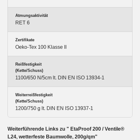
Atmungsaktivität
RET 6
Zertifikate
Oeko-Tex 100 Klasse II
Reißfestigkeit
(Kette/Schuss)
1100/650 N/5cm lt. DIN EN ISO 13934-1
Weiterreißfestigkeit
(Kette/Schuss)
1200/750 g lt. DIN EN ISO 13937-1
Weiterführende Links zu " EtaProof 200 / Ventile®
L24, wetterfeste Baumwolle, 200g/qm"