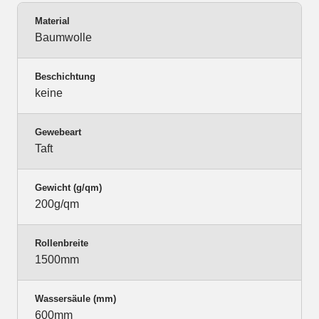
Material
Baumwolle
Beschichtung
keine
Gewebeart
Taft
Gewicht (g/qm)
200g/qm
Rollenbreite
1500mm
Wassersäule (mm)
600mm