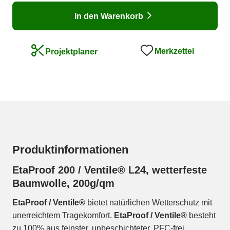
In den Warenkorb
Merkzettel
Projektplaner
Produktinformationen
EtaProof 200 / Ventile® L24, wetterfeste
Baumwolle, 200g/qm
EtaProof / Ventile®
bietet natürlichen Wetterschutz mit
unerreichtem Tragekomfort.
EtaProof / Ventile®
besteht
zu 100% aus feinster, unbeschichteter, PFC-frei