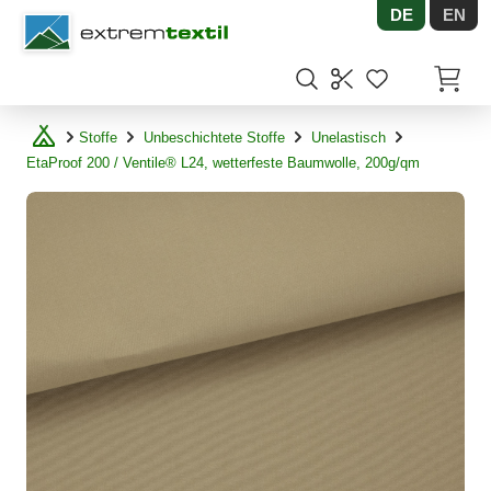
DE
EN
Shopware
Artikel
Stoffe
Unbeschichtete Stoffe
Unelastisch
EtaProof 200 / Ventile® L24, wetterfeste Baumwolle, 200g/qm