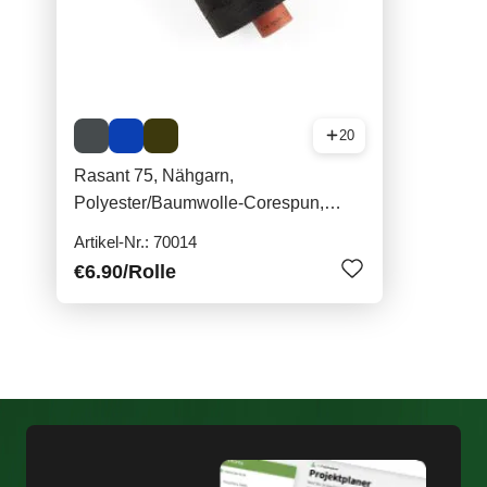
20
Rasant 75, Nähgarn,
Polyester/Baumwolle-Corespun,
1000m
Artikel-Nr.: 70014
€6.90
/Rolle