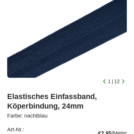
1 | 12
Elastisches Einfassband,
Köperbindung, 24mm
Farbe: nachtblau
Art-Nr.:
€2.95
/Meter