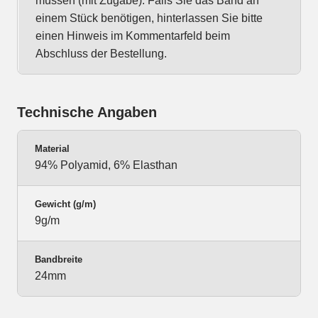
müssen (mit Zugabe). Falls Sie das Band an
einem Stück benötigen, hinterlassen Sie bitte
einen Hinweis im Kommentarfeld beim
Abschluss der Bestellung.
Technische Angaben
Material
94% Polyamid, 6% Elasthan
Gewicht (g/m)
9g/m
Bandbreite
24mm