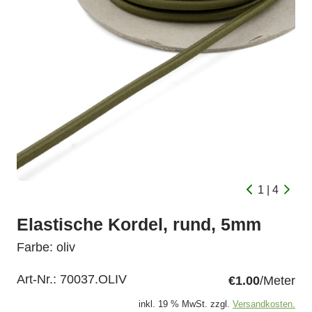
1 | 4
Elastische Kordel, rund, 5mm
Farbe: oliv
Art-Nr.:
70037.OLIV
€1.00
/Meter
inkl. 19 % MwSt. zzgl.
Versandkosten.