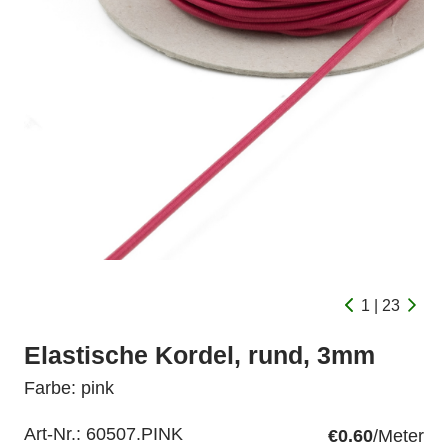
1 | 23
Elastische Kordel, rund, 3mm
Farbe: pink
Art-Nr.:
60507.PINK
€0.60
/Meter