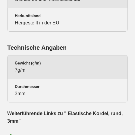
Herkunftsland
Hergestellt in der EU
Technische Angaben
Gewicht (g/m)
7g/m
Durchmesser
3mm
Weiterführende Links zu " Elastische Kordel, rund,
3mm"