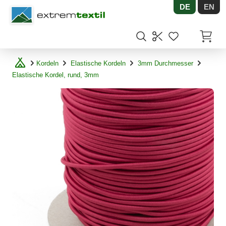
DE
EN
Shopware
Artikel
Kordeln
Elastische Kordeln
3mm Durchmesser
Elastische Kordel, rund, 3mm