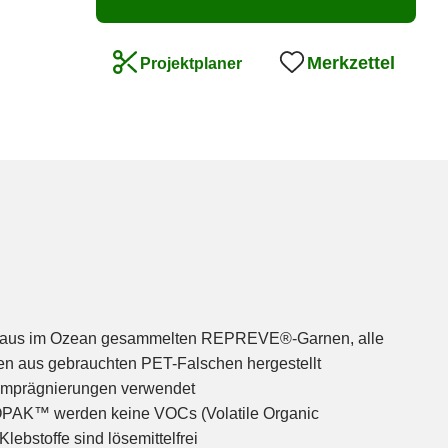
Merkzettel
Projektplaner
 aus im Ozean gesammelten REPREVE®-Garnen, alle
n aus gebrauchten PET-Falschen hergestellt
-Imprägnierungen verwendet
COPAK™ werden keine VOCs (Volatile Organic
lebstoffe sind lösemittelfrei