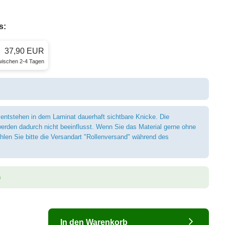
s:
37,90 EUR
zwischen 2-4 Tagen
 entstehen in dem Laminat dauerhaft sichtbare Knicke. Die
erden dadurch nicht beeinflusst. Wenn Sie das Material gerne ohne
len Sie bitte die Versandart "Rollenversand" während des
n
In den Warenkorb