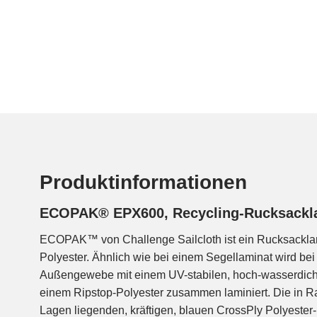
Produktinformationen
ECOPAK® EPX600, Recycling-Rucksackl
ECOPAK™ von Challenge Sailcloth ist ein Rucksackla
Polyester. Ähnlich wie bei einem Segellaminat wird bei
Außengewebe mit einem UV-stabilen, hoch-wasserdicht
einem Ripstop-Polyester zusammen laminiert. Die in 
Lagen liegenden, kräftigen, blauen CrossPly Polyester