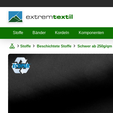
Shopware
Stoffe
Bänder
Kordeln
Komponenten
Stoffe
Beschichtete Stoffe
Schwer ab 250g/qm