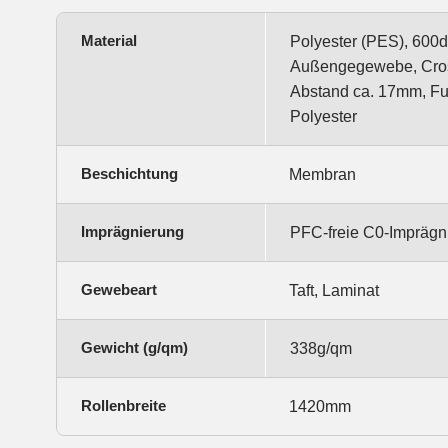
Material
Polyester (PES), 600d
Außengegewebe, Cros
Abstand ca. 17mm, Fu
Polyester
Beschichtung
Membran
Imprägnierung
PFC-freie C0-Imprägn
Gewebeart
Taft, Laminat
Gewicht (g/qm)
338g/qm
Rollenbreite
1420mm