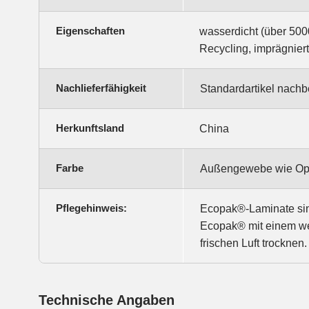
Eigenschaften
wasserdicht (über 5000
Recycling, imprägnier
Nachlieferfähigkeit
Standardartikel nachbe
Herkunftsland
China
Farbe
Außengewebe wie Opti
Pflegehinweis:
Ecopak®-Laminate sind
Ecopak® mit einem we
frischen Luft trocknen.
Technische Angaben