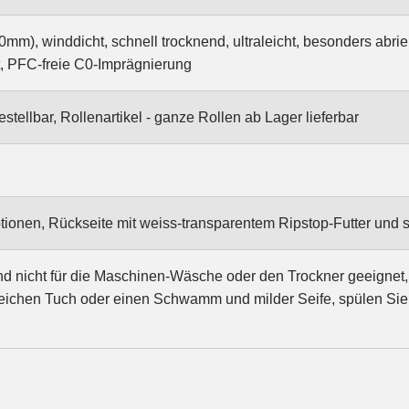
mm), winddicht, schnell trocknend, ultraleicht, besonders abrie
t, PFC-freie C0-Imprägnierung
stellbar, Rollenartikel - ganze Rollen ab Lager lieferbar
onen, Rückseite mit weiss-transparentem Ripstop-Futter und s
 nicht für die Maschinen-Wäsche oder den Trockner geeignet, 
ichen Tuch oder einen Schwamm und milder Seife, spülen Sie 