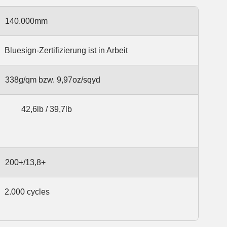
140.000mm
Bluesign-Zertifizierung ist in Arbeit
338g/qm bzw. 9,97oz/sqyd
42,6lb / 39,7lb
200+/13,8+
2.000 cycles