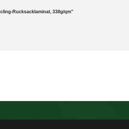
cling-Rucksacklaminat, 338g/qm"