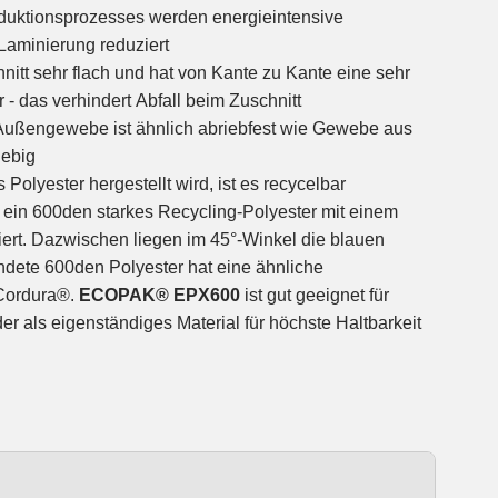
oduktionsprozesses werden energieintensive
Laminierung reduziert
tt sehr flach und hat von Kante zu Kante eine sehr
- das verhindert Abfall beim Zuschnitt
Außengewebe ist ähnlich abriebfest wie Gewebe aus
lebig
yester hergestellt wird, ist es recycelbar
 ein 600den starkes Recycling-Polyester mit einem
ert. Dazwischen liegen im 45°-Winkel die blauen
dete 600den Polyester hat eine ähnliche
 Cordura®.
ECOPAK® EPX600
ist gut geeignet für
r als eigenständiges Material für höchste Haltbarkeit