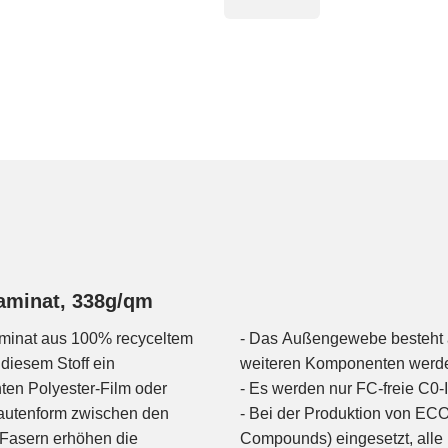
aminat, 338g/qm
minat aus 100% recyceltem
- Das Außengewebe besteht
 diesem Stoff ein
weiteren Komponenten werde
en Polyester-Film oder
- Es werden nur FC-freie C0
Rautenform zwischen den
- Bei der Produktion von E
-Fasern erhöhen die
Compounds) eingesetzt, alle K