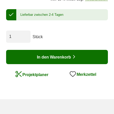
Lieferbar zwischen 2-4 Tagen
Stück
In den Warenkorb
Merkzettel
Projektplaner