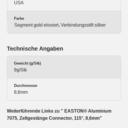
USA
Farbe
Segment gold eloxiert, Verbindungsstift silber
Technische Angaben
Gewicht (g/Stk)
9g/Stk
Durchmesser
8,6mm
Weiterführende Links zu " EASTON® Aluminium
7075, Zeltgestänge Connector, 115°, 8,6mm"