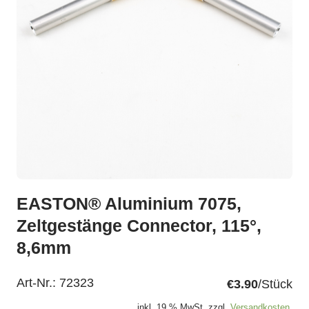
EASTON® Aluminium 7075,
Zeltgestänge Connector, 115°,
8,6mm
Art-Nr.:
72323
€3.90
/Stück
inkl. 19 % MwSt. zzgl.
Versandkosten.