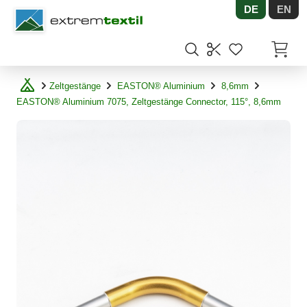
DE
EN
Shopware
Artikel
Zeltgestänge
EASTON® Aluminium
8,6mm
EASTON® Aluminium 7075, Zeltgestänge Connector, 115°, 8,6mm