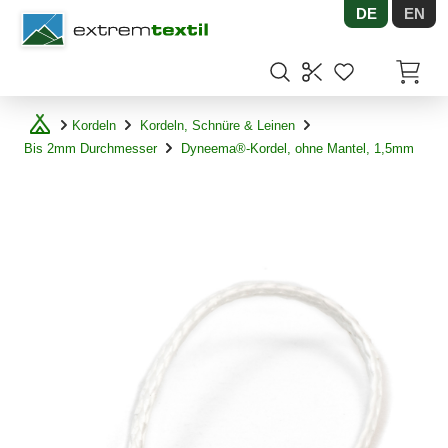
DE
EN
Shopware
Artikel
Kordeln
Kordeln, Schnüre & Leinen
Bis 2mm Durchmesser
Dyneema®-Kordel, ohne Mantel, 1,5mm