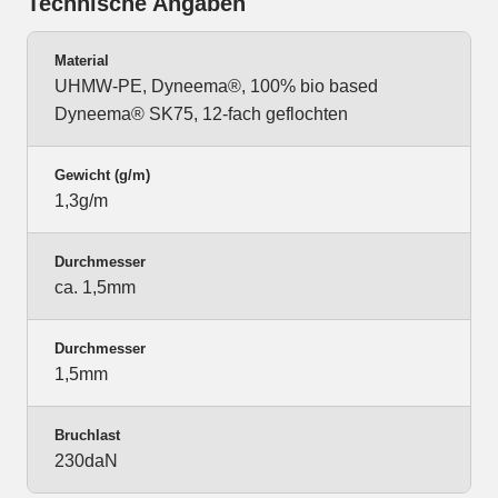
Technische Angaben
Material
UHMW-PE, Dyneema®, 100% bio based
Dyneema® SK75, 12-fach geflochten
Gewicht (g/m)
1,3g/m
Durchmesser
ca. 1,5mm
Durchmesser
1,5mm
Bruchlast
230daN