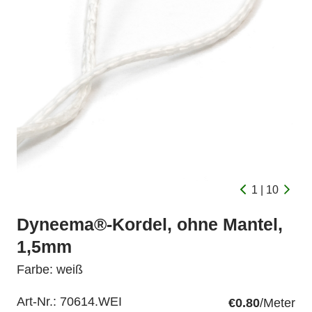
1 | 10
Dyneema®-Kordel, ohne Mantel,
1,5mm
Farbe: weiß
Art-Nr.:
70614.WEI
€0.80
/Meter