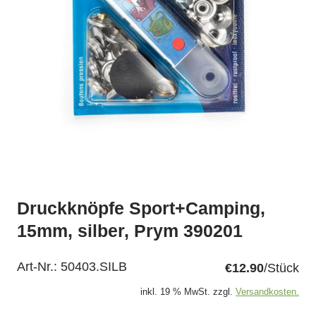
Druckknöpfe Sport+Camping,
15mm, silber, Prym 390201
Art-Nr.:
50403.SILB
€12.90
/Stück
inkl. 19 % MwSt. zzgl.
Versandkosten.