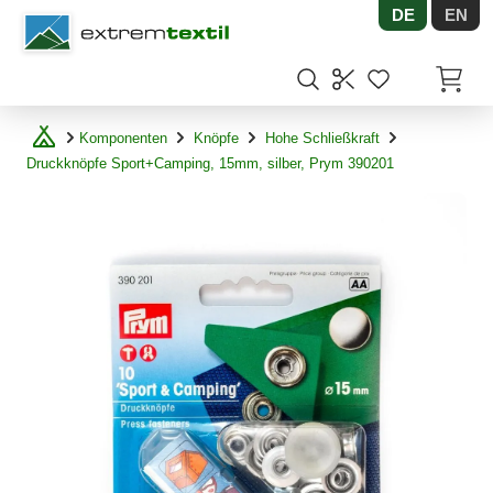
DE
EN
Shopware
Artikel
Komponenten
Knöpfe
Hohe Schließkraft
Druckknöpfe Sport+Camping, 15mm, silber, Prym 390201