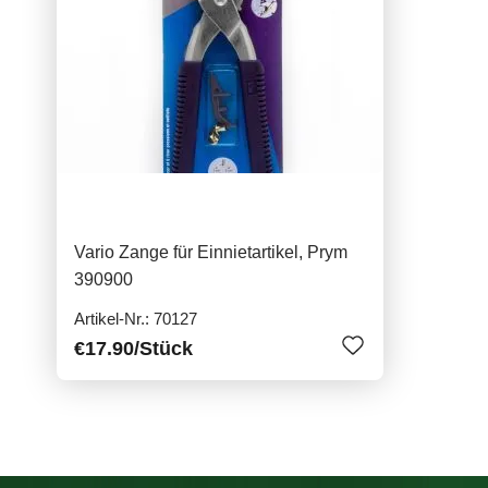
Vario Zange für Einnietartikel, Prym
390900
Artikel-Nr.: 70127
€17.90
/Stück