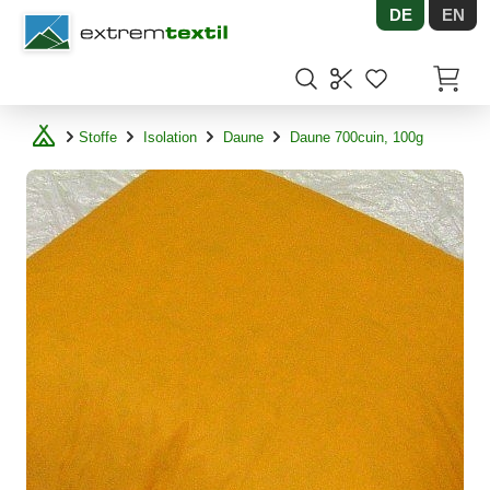
DE
EN
Shopware
Artikel
Stoffe
Isolation
Daune
Daune 700cuin, 100g