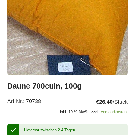
Daune 700cuin, 100g
Art-Nr.:
70738
€26.40
/Stück
inkl. 19 % MwSt. zzgl.
Versandkosten.
Lieferbar zwischen 2-4 Tagen