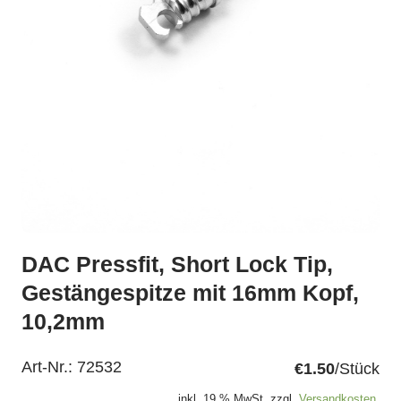
DAC Pressfit, Short Lock Tip,
Gestängespitze mit 16mm Kopf,
10,2mm
Art-Nr.:
72532
€1.50
/Stück
inkl. 19 % MwSt. zzgl.
Versandkosten.