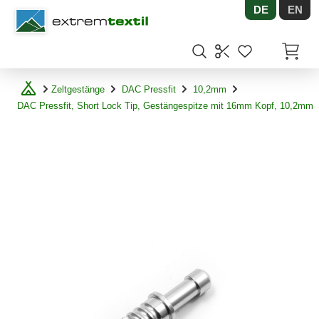
DE
EN
Shopware
Artikel
Zeltgestänge
DAC Pressfit
10,2mm
DAC Pressfit, Short Lock Tip, Gestängespitze mit 16mm Kopf, 10,2mm