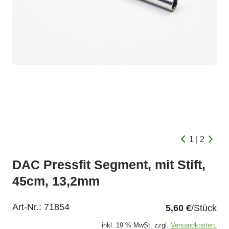
1 | 2
DAC Pressfit Segment, mit Stift,
45cm, 13,2mm
Art-Nr.:
71854
5,60 €
/Stück
inkl. 19 % MwSt. zzgl.
Versandkosten.