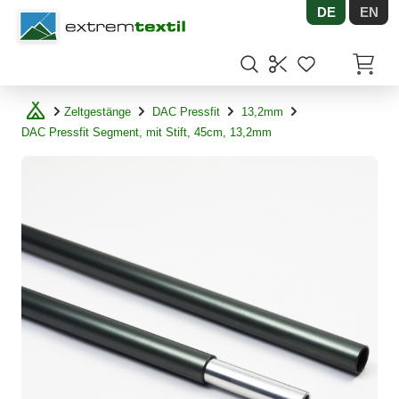
DE
EN
Shopware
Artikel
Zeltgestänge
DAC Pressfit
13,2mm
DAC Pressfit Segment, mit Stift, 45cm, 13,2mm