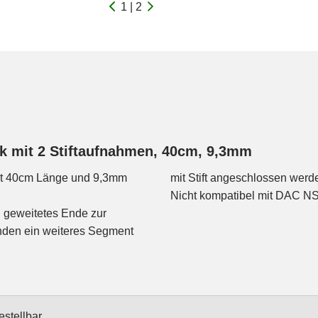
1 | 2
ck mit 2 Stiftaufnahmen, 40cm, 9,3mm
it 40cm Länge und 9,3mm
mit Stift angeschlossen werd
Nicht kompatibel mit DAC N
 geweitetes Ende zur
nden ein weiteres Segment
estellbar