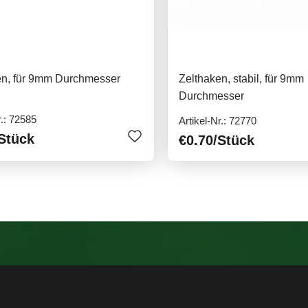
en, für 9mm Durchmesser
Zelthaken, stabil, für 9mm
Durchmesser
r.: 72585
Artikel-Nr.: 72770
Stück
€0.70
/Stück