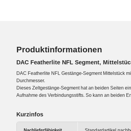
Produktinformationen
DAC Featherlite NFL Segment, Mittelstü
DAC Featherlite NFL Gestänge-Segment Mittelstück m
Durchmesser.
Dieses Zeltgestänge-Segment hat an beiden Seiten ein
Aufnahme des Verbindungsstifts. So kann an beiden E
Kurzinfos
Nachlieferfähigkeit
Standardartikel nachb