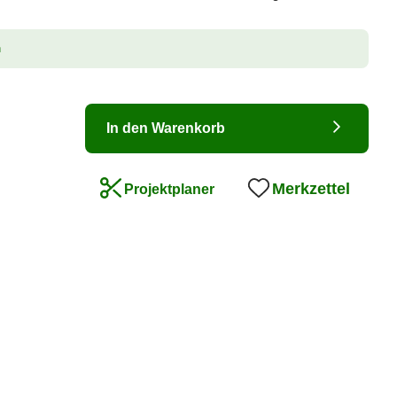
n
In den Warenkorb
Merkzettel
Projektplaner