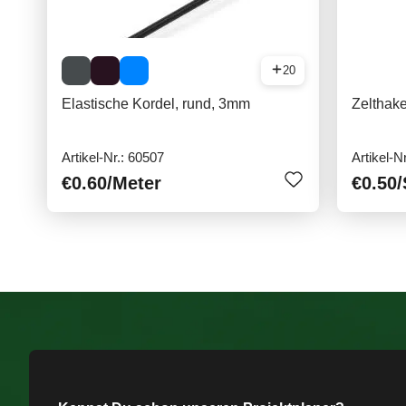
20
Elastische Kordel, rund, 3mm
Zelthak
Artikel-Nr.: 60507
Artikel-N
€0.60
/Meter
€0.50
/