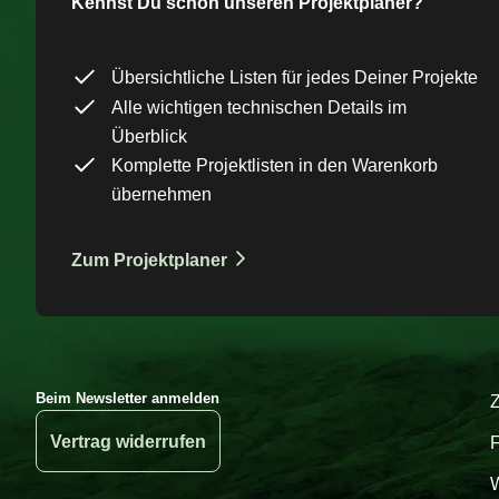
Kennst Du schon unseren Projektplaner?
Übersichtliche Listen für jedes Deiner Projekte
Alle wichtigen technischen Details im
Überblick
Komplette Projektlisten in den Warenkorb
übernehmen
Zum Projektplaner
Beim Newsletter anmelden
Vertrag widerrufen
W