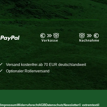
Versand kostenfrei ab 70 EUR deutschlandweit
Optionaler Rollenversand
t
Impressum
Widerrufsrecht
AGB
Datenschutz
Newsletter
©
extremtextil