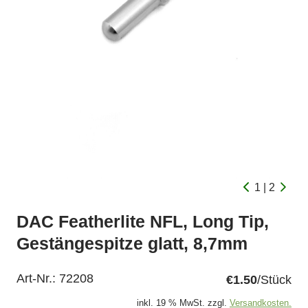
1 | 2
DAC Featherlite NFL, Long Tip,
Gestängespitze glatt, 8,7mm
Art-Nr.:
72208
€1.50
/Stück
inkl. 19 % MwSt. zzgl.
Versandkosten.