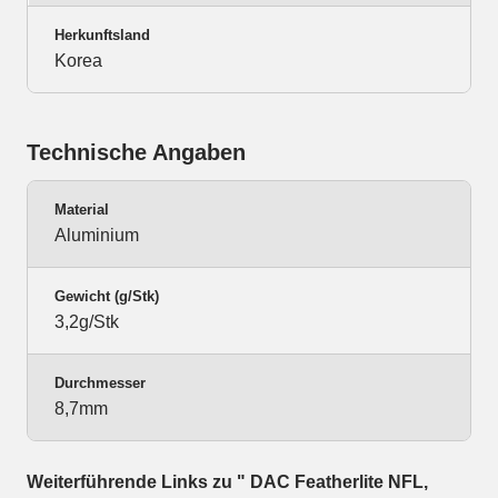
Herkunftsland
Korea
Technische Angaben
Material
Aluminium
Gewicht (g/Stk)
3,2g/Stk
Durchmesser
8,7mm
Weiterführende Links zu " DAC Featherlite NFL,