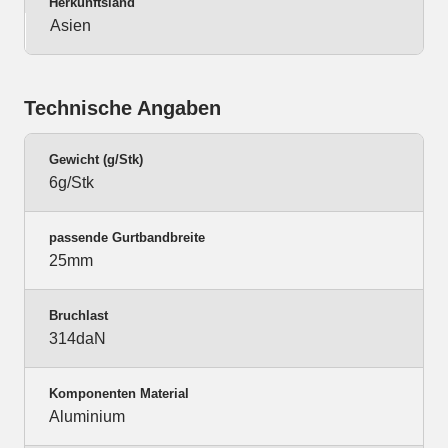
Herkunftsland
Asien
Technische Angaben
Gewicht (g/Stk)
6g/Stk
passende Gurtbandbreite
25mm
Bruchlast
314daN
Komponenten Material
Aluminium