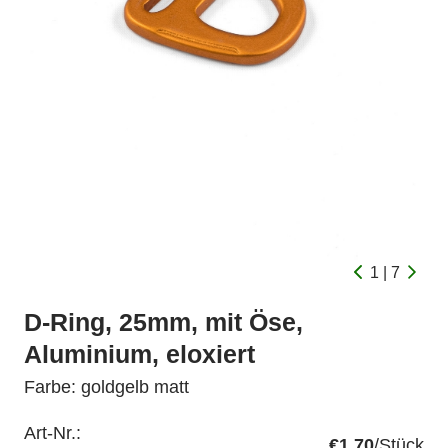
1 | 7
D-Ring, 25mm, mit Öse,
Aluminium, eloxiert
Farbe: goldgelb matt
Art-Nr.:
€1.70
/Stück