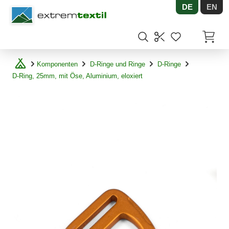
DE
EN
Shopware
Artikel
Komponenten
D-Ringe und Ringe
D-Ringe
D-Ring, 25mm, mit Öse, Aluminium, eloxiert