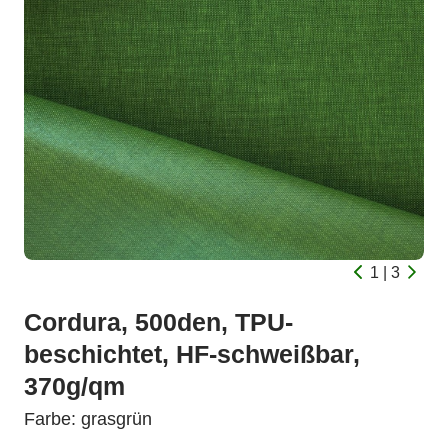
1 | 3
Cordura, 500den, TPU-
beschichtet, HF-schweißbar,
370g/qm
Farbe: grasgrün