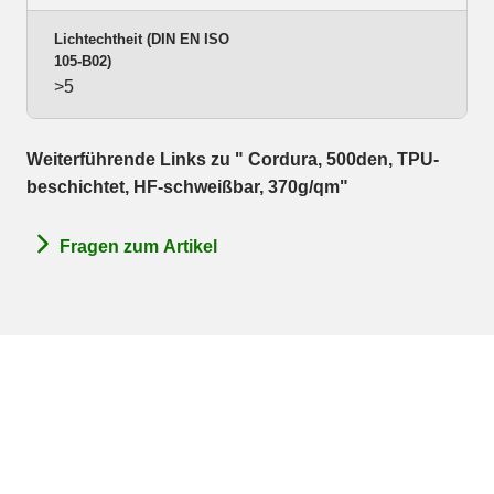
Lichtechtheit (DIN EN ISO
105-B02)
>5
Weiterführende Links zu " Cordura, 500den, TPU-
beschichtet, HF-schweißbar, 370g/qm"
Fragen zum Artikel