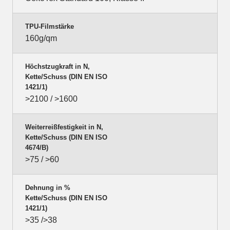
TPU-Filmstärke
160g/qm
Höchstzugkraft in N,
Kette/Schuss (DIN EN ISO
1421/1)
>2100 / >1600
Weiterreißfestigkeit in N,
Kette/Schuss (DIN EN ISO
4674/B)
>75 / >60
Dehnung in %
Kette/Schuss (DIN EN ISO
1421/1)
>35 />38