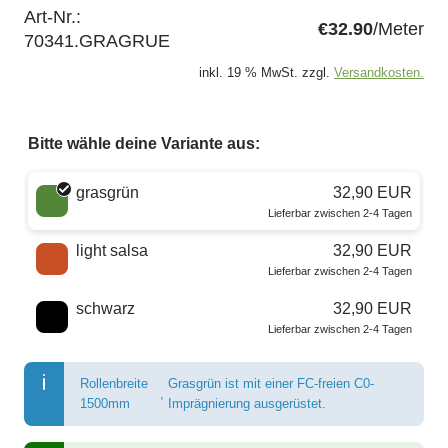
Art-Nr.:
€32.90
/Meter
70341.GRAGRUE
inkl. 19 % MwSt. zzgl.
Versandkosten.
Bitte wähle deine Variante aus:
Wähle eine Farbe
grasgrün
32,90 EUR
Lieferbar zwischen 2-4 Tagen
light salsa
32,90 EUR
Lieferbar zwischen 2-4 Tagen
schwarz
32,90 EUR
Lieferbar zwischen 2-4 Tagen
Rollenbreite
Grasgrün ist mit einer FC-freien C0-
,
1500mm
Imprägnierung ausgerüstet.