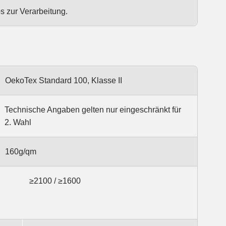
s zur Verarbeitung.
OekoTex Standard 100, Klasse II
Technische Angaben gelten nur eingeschränkt für
2. Wahl
160g/qm
≥2100 / ≥1600