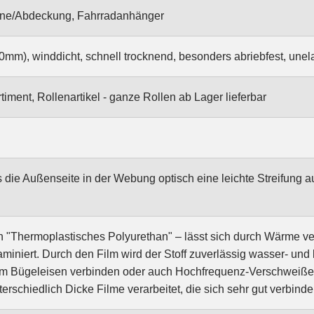
ane/Abdeckung, Fahrradanhänger
mm), winddicht, schnell trocknend, besonders abriebfest, unela
ment, Rollenartikel - ganze Rollen ab Lager lieferbar
s die Außenseite in der Webung optisch eine leichte Streifung 
"Thermoplastisches Polyurethan" – lässt sich durch Wärme ver
laminiert. Durch den Film wird der Stoff zuverlässig wasser- und 
em Bügeleisen verbinden oder auch Hochfrequenz-Verschweißen.
rschiedlich Dicke Filme verarbeitet, die sich sehr gut verbinde