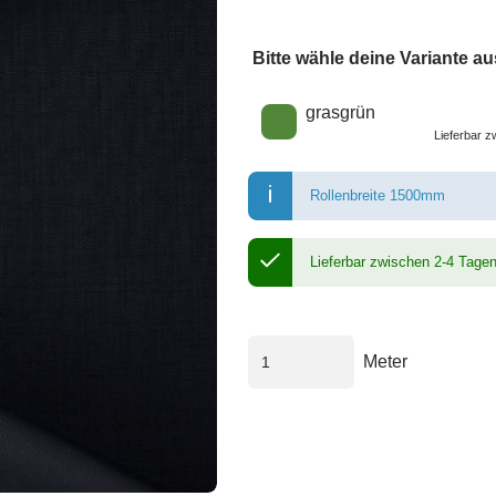
Bitte wähle deine Variante au
Wähle eine Farbe
grasgrün
Lieferbar 
Rollenbreite 1500mm
Lieferbar zwischen 2-4 Tage
Meter