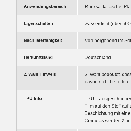
Anwendungsbereich
Rucksack/Tasche, Pl
Eigenschaften
wasserdicht (über 5000
Nachlieferfähigkeit
Vorübergehend im Sorti
Herkunftsland
Deutschland
2. Wahl Hinweis
2. Wahl bedeutet, das
davon nicht betroffen.
TPU-Info
TPU – ausgeschrieben 
Film auf den Stoff auf
Beschichtung mit ein
Corduras werden 2 unte