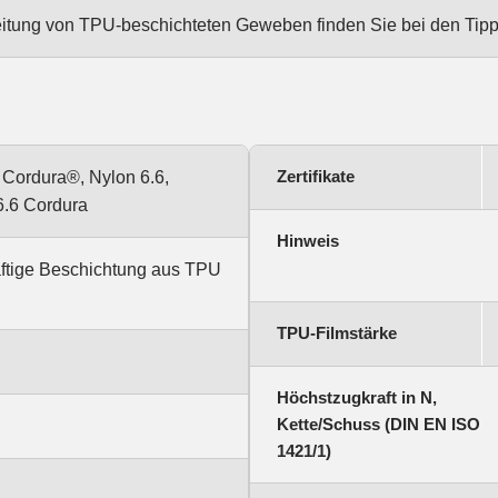
eitung von TPU-beschichteten Geweben finden Sie bei den Tipp
Zertifikate
 Cordura®, Nylon 6.6,
6.6 Cordura
Hinweis
äftige Beschichtung aus TPU
TPU-Filmstärke
Höchstzugkraft in N,
Kette/Schuss (DIN EN ISO
1421/1)