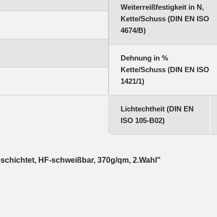
Weiterreißfestigkeit in N,
Kette/Schuss (DIN EN ISO
4674/B)
Dehnung in %
Kette/Schuss (DIN EN ISO
1421/1)
Lichtechtheit (DIN EN
ISO 105-B02)
schichtet, HF-schweißbar, 370g/qm, 2.Wahl"