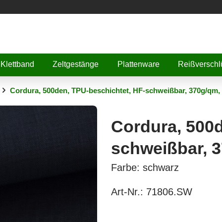
Klettband
Zeltgestänge
Plattenware
Reißverschl
Cordura, 500den, TPU-beschichtet, HF-schweißbar, 370g/qm,
Cordura, 500d
schweißbar, 
Farbe: schwarz
Art-Nr.:
71806.SW