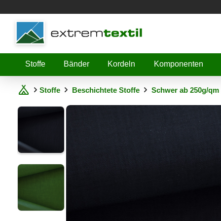
Shopware
Stoffe
Bänder
Kordeln
Komponenten
Stoffe
Beschichtete Stoffe
Schwer ab 250g/qm