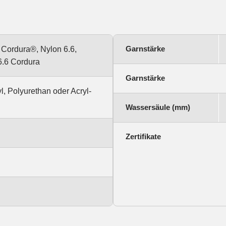
Garnstärke
 Cordura®, Nylon 6.6,
6.6 Cordura
Garnstärke
l, Polyurethan oder Acryl-
Wassersäule (mm)
Zertifikate