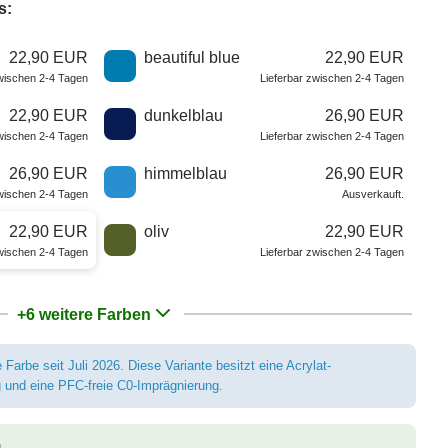
s:
22,90 EUR
beautiful blue
22,90 EUR
zwischen 2-4 Tagen
Lieferbar zwischen 2-4 Tagen
22,90 EUR
dunkelblau
26,90 EUR
zwischen 2-4 Tagen
Lieferbar zwischen 2-4 Tagen
26,90 EUR
himmelblau
26,90 EUR
zwischen 2-4 Tagen
Ausverkauft.
22,90 EUR
oliv
22,90 EUR
zwischen 2-4 Tagen
Lieferbar zwischen 2-4 Tagen
+6 weitere Farben
Farbe seit Juli 2026. Diese Variante besitzt eine Acrylat-
 und eine PFC-freie C0-Imprägnierung.
n