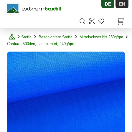
DE
EN
Shopware
Artikel
Stoffe
Beschichtete Stoffe
Mittelschwer bis 250g/qm
Cordura, 500den, beschichtet, 240g/qm