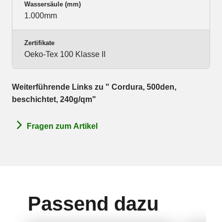
Wassersäule (mm)
1.000mm
Zertifikate
Oeko-Tex 100 Klasse II
Weiterführende Links zu " Cordura, 500den,
beschichtet, 240g/qm"
Fragen zum Artikel
Passend dazu