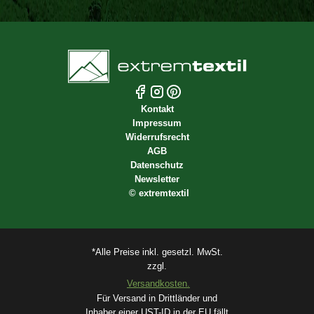
Kontakt
Impressum
Widerrufsrecht
AGB
Datenschutz
Newsletter
©
extremtextil
*Alle Preise inkl. gesetzl. MwSt.
zzgl.
Versandkosten.
Für Versand in Drittländer und
Inhaber einer UST-ID in der EU fällt