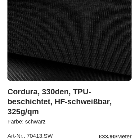
Cordura, 330den, TPU-
beschichtet, HF-schweißbar,
325g/qm
Farbe: schwarz
Art-Nr.:
70413.SW
€33.90
/Meter