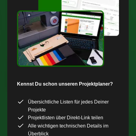
Kennst Du schon unseren Projektplaner?
Übersichtliche Listen für jedes Deiner
Projekte
Projektlisten über Direkt-Link teilen
Alle wichtigen technischen Details im
Überblick