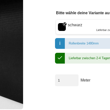
Bitte wähle deine Variante au
Wähle eine Farbe
schwarz
Lieferbar 
Rollenbreite 1480mm
Lieferbar zwischen 2-4 Tage
Meter