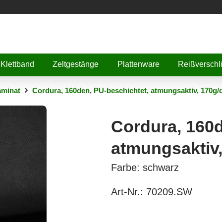
Klettband
Zeltgestänge
Plattenware
Reißverschl
aminat
Cordura, 160den, PU-beschichtet, atmungsaktiv, 170g
Cordura, 160d
atmungsaktiv
Farbe: schwarz
Art-Nr.:
70209.SW