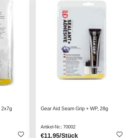
 2x7g
Gear Aid Seam Grip + WP, 28g
Artikel-Nr.: 70002
€11.95
/Stück