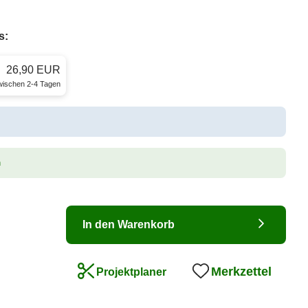
s:
26,90 EUR
zwischen 2-4 Tagen
n
In den Warenkorb
Merkzettel
Projektplaner