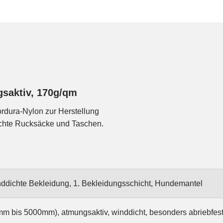
gsaktiv, 170g/qm
ordura-Nylon zur Herstellung
eichte Rucksäcke und Taschen.
ddichte Bekleidung, 1. Bekleidungsschicht, Hundemantel
m bis 5000mm), atmungsaktiv, winddicht, besonders abriebfest,