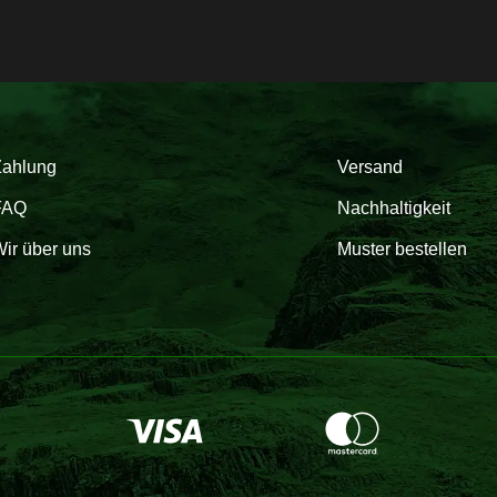
Zahlung
Versand
FAQ
Nachhaltigkeit
ir über uns
Muster bestellen