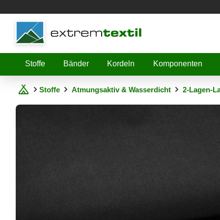
Shopware
Stoffe
Bänder
Kordeln
Komponenten
Stoffe
Atmungsaktiv & Wasserdicht
2-Lagen-L