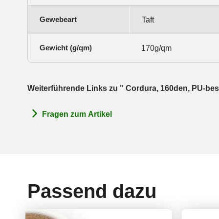
Gewebeart
Taft
Gewicht (g/qm)
170g/qm
Weiterführende Links zu " Cordura, 160den, PU-bes
Fragen zum Artikel
Passend dazu