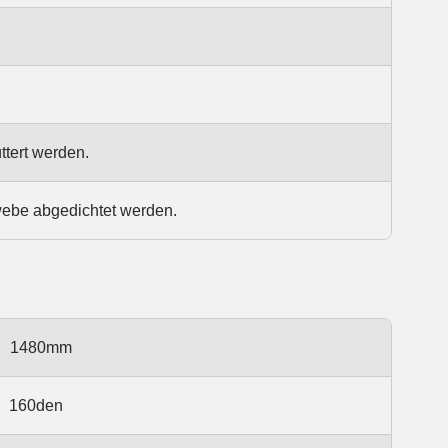
ttert werden.
webe abgedichtet werden.
1480mm
160den