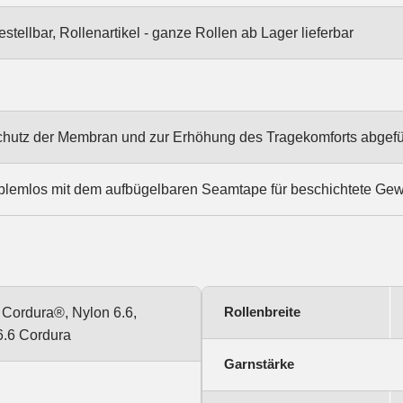
stellbar, Rollenartikel - ganze Rollen ab Lager lieferbar
Schutz der Membran und zur Erhöhung des Tragekomforts abgefü
blemlos mit dem aufbügelbaren Seamtape für beschichtete Ge
Rollenbreite
 Cordura®, Nylon 6.6,
6.6 Cordura
Garnstärke