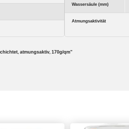
Wassersäule (mm)
Atmungsaktivität
chichtet, atmungsaktiv, 170g/qm"