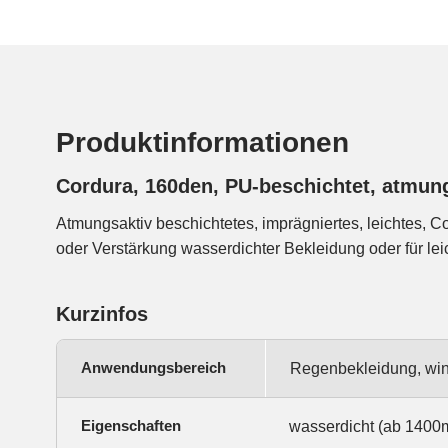
Produktinformationen
Cordura, 160den, PU-beschichtet, atmun
Atmungsaktiv beschichtetes, imprägniertes, leichtes, C
oder Verstärkung wasserdichter Bekleidung oder für l
Kurzinfos
Anwendungsbereich
Regenbekleidung, win
Eigenschaften
wasserdicht (ab 1400m