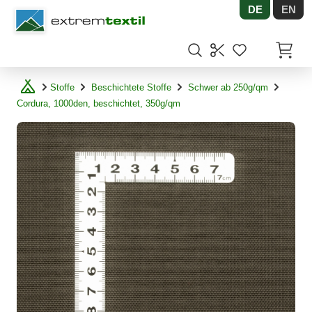
DE
EN
Shopware
Artikel
Stoffe
Beschichtete Stoffe
Schwer ab 250g/qm
Cordura, 1000den, beschichtet, 350g/qm