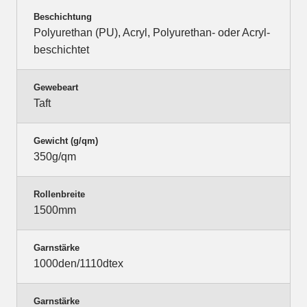
Beschichtung
Polyurethan (PU), Acryl, Polyurethan- oder Acryl-
beschichtet
Gewebeart
Taft
Gewicht (g/qm)
350g/qm
Rollenbreite
1500mm
Garnstärke
1000den/1110dtex
Garnstärke