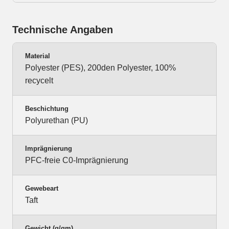
Technische Angaben
Material
Polyester (PES), 200den Polyester, 100%
recycelt
Beschichtung
Polyurethan (PU)
Imprägnierung
PFC-freie C0-Imprägnierung
Gewebeart
Taft
Gewicht (g/qm)