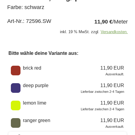
Farbe: schwarz
Art-Nr.:
72596.SW
11,90 €
/Meter
inkl. 19 % MwSt. zzgl.
Versandkosten.
Bitte wähle deine Variante aus:
Wähle eine Farbe
brick red
11,90 EUR
Ausverkauft.
deep purple
11,90 EUR
Lieferbar zwischen 2-4 Tagen
lemon lime
11,90 EUR
Lieferbar zwischen 2-4 Tagen
ranger green
11,90 EUR
Ausverkauft.