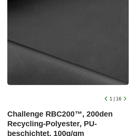
1 | 16
Challenge RBC200™, 200den
Recycling-Polyester, PU-
beschichtet, 100g/qm