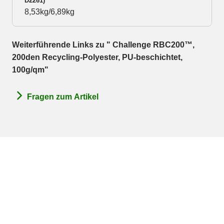
D2261)
8,53kg/6,89kg
Weiterführende Links zu " Challenge RBC200™,
200den Recycling-Polyester, PU-beschichtet,
100g/qm"
Fragen zum Artikel