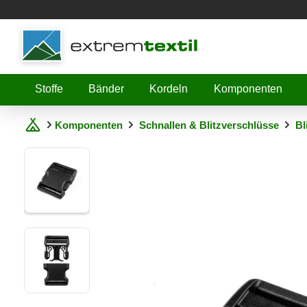
Shopware
Stoffe
Bänder
Kordeln
Komponenten
Komponenten
Schnallen & Blitzverschlüsse
Bl