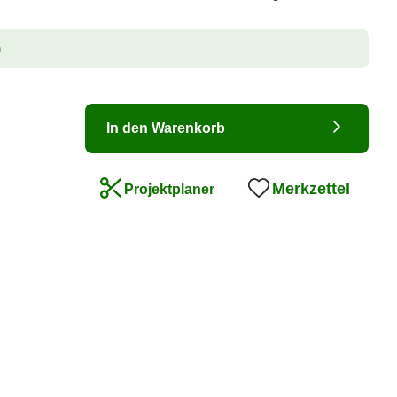
n
In den Warenkorb
Merkzettel
Projektplaner