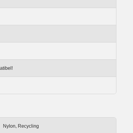
tibel!
Nylon, Recycling