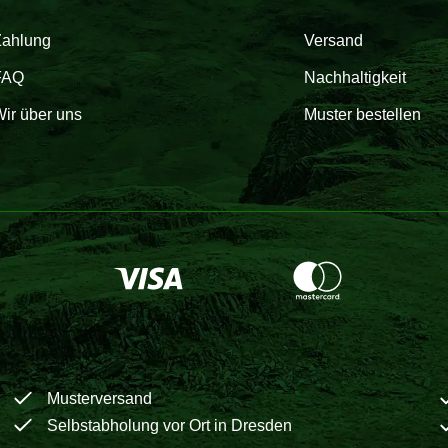
Zahlung
Versand
FAQ
Nachhaltigkeit
ir über uns
Muster bestellen
Musterversand
Selbstabholung vor Ort in Dresden