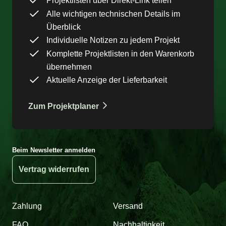
Projektlisten über Direkt-Link teilen
Alle wichtigen technischen Details im
Überblick
Individuelle Notizen zu jedem Projekt
Komplette Projektlisten in den Warenkorb
übernehmen
Aktuelle Anzeige der Lieferbarkeit
Zum Projektplaner
Beim Newsletter anmelden
Vertrag widerrufen
Zahlung
Versand
FAQ
Nachhaltigkeit