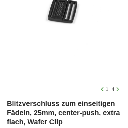
1 | 4
Blitzverschluss zum einseitigen
Fädeln, 25mm, center-push, extra
flach, Wafer Clip