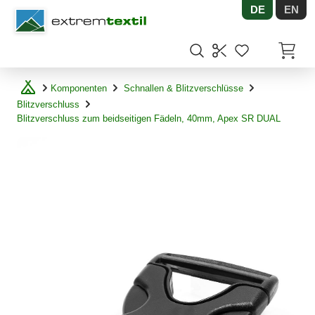
DE
EN
Shopware
Artikel
Komponenten
Schnallen & Blitzverschlüsse
Blitzverschluss
Blitzverschluss zum beidseitigen Fädeln, 40mm, Apex SR DUAL