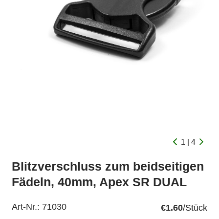
1 | 4
Blitzverschluss zum beidseitigen
Fädeln, 40mm, Apex SR DUAL
Art-Nr.:
71030
€1.60
/Stück