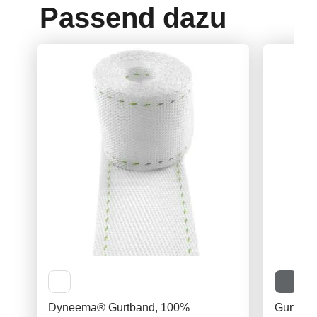
Passend dazu
Dyneema® Gurtband, 100%
Gurtban