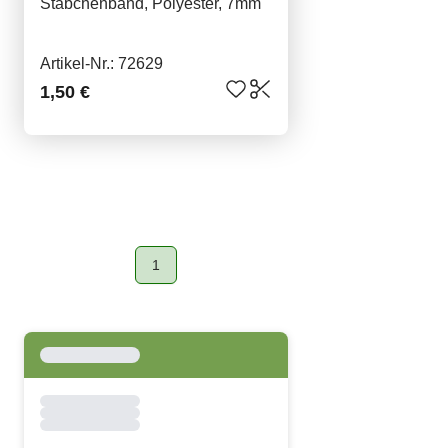
Stäbchenband, Polyester, 7mm
Artikel-Nr.: 72629
1,50 €
1
Page