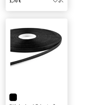
1,70 €