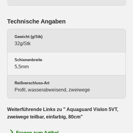
Technische Angaben
Gewicht (g/Stk)
32g/Stk
Schienenbreite
5,5mm
Reißverschluss-Art
Profil, wasserabweisend, zweiwege
Weiterführende Links zu " Aquaguard Vislon 5VT,
zweiwege teilbar, einfarbig, 80cm"
Fragen zum Artikel