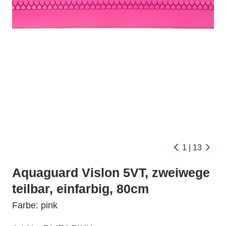
1 | 13
Aquaguard Vislon 5VT, zweiwege
teilbar, einfarbig, 80cm
Farbe: pink