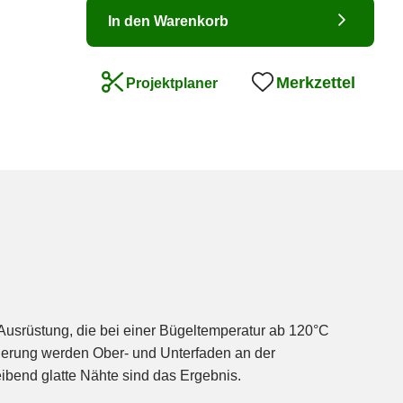
In den Warenkorb
Merkzettel
Projektplaner
te Ausrüstung, die bei einer Bügeltemperatur ab 120°C
ivierung werden Ober- und Unterfaden an der
leibend glatte Nähte sind das Ergebnis.