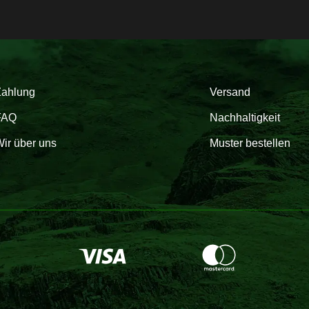
Zahlung
Versand
FAQ
Nachhaltigkeit
ir über uns
Muster bestellen