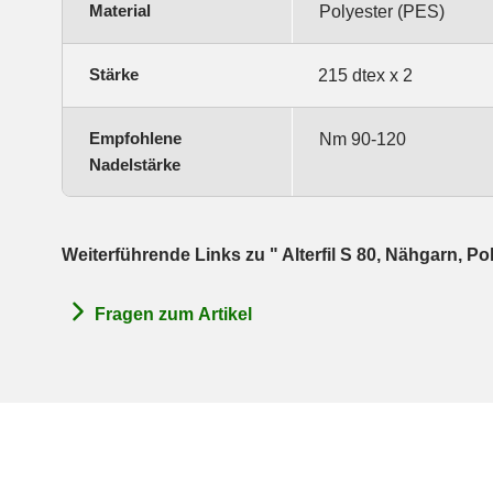
Material
Polyester (PES)
Stärke
215 dtex x 2
Empfohlene
Nm 90-120
Nadelstärke
Weiterführende Links zu " Alterfil S 80, Nähgarn, Po
Fragen zum Artikel