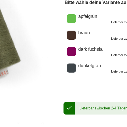
Bitte wähle deine Variante au
Wähle eine Farbe
apfelgrün
Lieferbar 
braun
Lieferbar 
dark fuchsia
Lieferbar 
dunkelgrau
Lieferbar 
Lieferbar zwischen 2-4 Tage