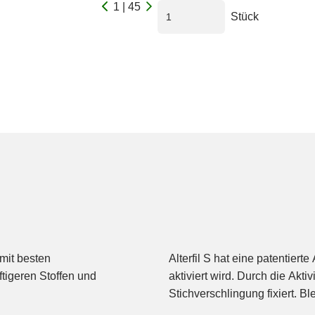
1 | 45
Stück
mit besten
Alterfil S hat eine patentier
tigeren Stoffen und
aktiviert wird. Durch die Akt
Stichverschlingung fixiert. B