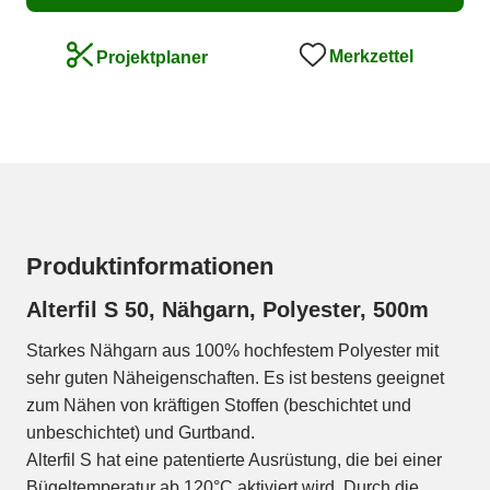
Merkzettel
Projektplaner
Produktinformationen
Alterfil S 50, Nähgarn, Polyester, 500m
Starkes Nähgarn aus 100% hochfestem Polyester mit
sehr guten Näheigenschaften. Es ist bestens geeignet
zum Nähen von kräftigen Stoffen (beschichtet und
unbeschichtet) und Gurtband.
Alterfil S hat eine patentierte Ausrüstung, die bei einer
Bügeltemperatur ab 120°C aktiviert wird. Durch die