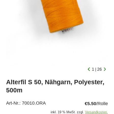
1 | 26
Alterfil S 50, Nähgarn, Polyester,
500m
Art-Nr.:
70010.ORA
€5.50
/Rolle
inkl. 19 % MwSt. zzgl.
Versandkosten.