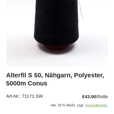
Alterfil S 50, Nähgarn, Polyester,
5000m Conus
Art-Nr.:
71171.SW
€43.90
/Rolle
inkl. 19 % MwSt. zzgl.
Versandkosten.