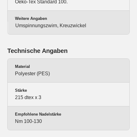
Oeko-Tex Standard 100.
Weitere Angaben
Umspinnungszwirn, Kreuzwickel
Technische Angaben
Material
Polyester (PES)
Stärke
215 dtex x 3
Empfohlene Nadelstärke
Nm 100-130