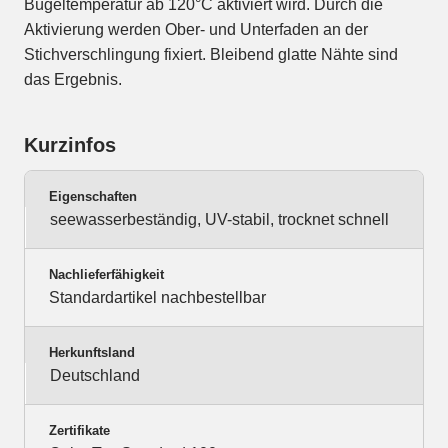
Bügeltemperatur ab 120°C aktiviert wird. Durch die
Aktivierung werden Ober- und Unterfaden an der
Stichverschlingung fixiert. Bleibend glatte Nähte sind
das Ergebnis.
Kurzinfos
Eigenschaften
seewasserbeständig, UV-stabil, trocknet schnell
Nachlieferfähigkeit
Standardartikel nachbestellbar
Herkunftsland
Deutschland
Zertifikate