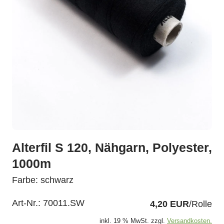
Alterfil S 120, Nähgarn, Polyester,
1000m
Farbe: schwarz
Art-Nr.:
70011.SW
4,20 EUR
/Rolle
inkl. 19 % MwSt. zzgl.
Versandkosten.