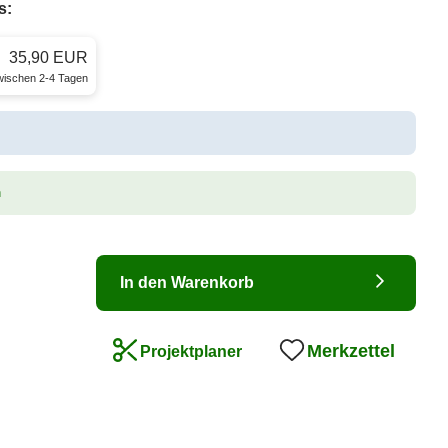
s:
35,90 EUR
zwischen 2-4 Tagen
n
In den Warenkorb
Merkzettel
Projektplaner