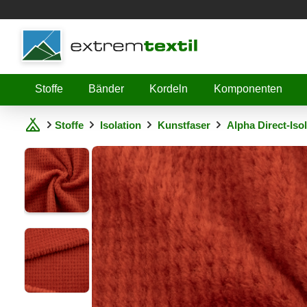
Shopware
Stoffe
Bänder
Kordeln
Komponenten
Stoffe
Isolation
Kunstfaser
Alpha Direct-Iso