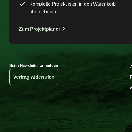
Komplette Projektlisten in den Warenkorb
übernehmen
Zum Projektplaner
Beim Newsletter anmelden
Vertrag widerrufen
W