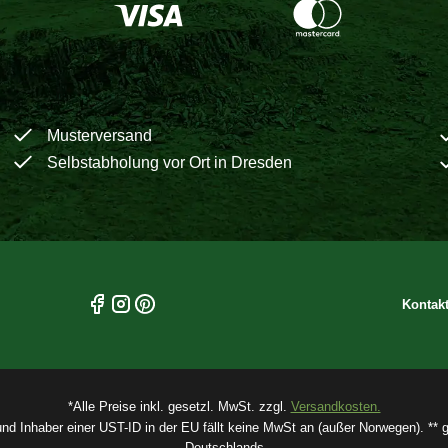
Musterversand
Selbstabholung vor Ort in Dresden
Kontak
*Alle Preise inkl. gesetzl. MwSt. zzgl.
Versandkosten.
und Inhaber einer UST-ID in der EU fällt keine MwSt an (außer Norwegen). ** gi
Deutschlands