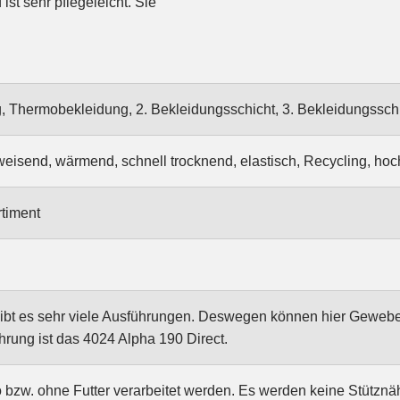
st sehr pflegeleicht. Sie
 Thermobekleidung, 2. Bekleidungsschicht, 3. Bekleidungssch
eisend, wärmend, schnell trocknend, elastisch, Recycling, hoch
timent
ibt es sehr viele Ausführungen. Deswegen können hier Gewebed
hrung ist das 4024 Alpha 190 Direct.
o bzw. ohne Futter verarbeitet werden. Es werden keine Stütznä