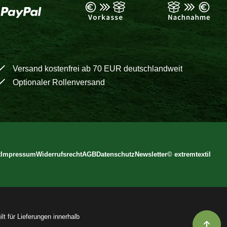
Versand kostenfrei ab 70 EUR deutschlandweit
Optionaler Rollenversand
t
Impressum
Widerrufsrecht
AGB
Datenschutz
Newsletter
©
extremtextil
lt für Lieferungen innerhalb