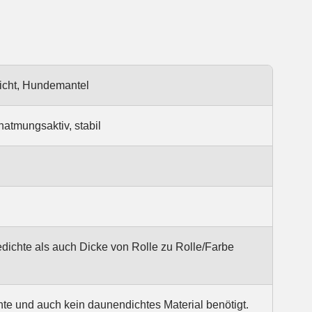
icht, Hundemantel
atmungsaktiv, stabil
ichte als auch Dicke von Rolle zu Rolle/Farbe
hte und auch kein daunendichtes Material benötigt.