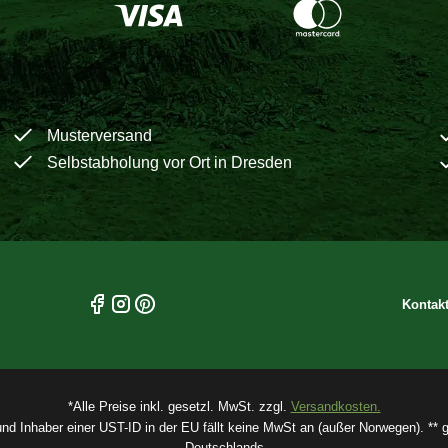
Musterversand
Selbstabholung vor Ort in Dresden
Kontak
*Alle Preise inkl. gesetzl. MwSt. zzgl.
Versandkosten.
und Inhaber einer UST-ID in der EU fällt keine MwSt an (außer Norwegen). ** gi
Deutschlands