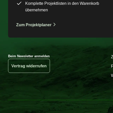
Komplette Projektlisten in den Warenkorb
übernehmen
Zum Projektplaner
Beim Newsletter anmelden
Vertrag widerrufen
W