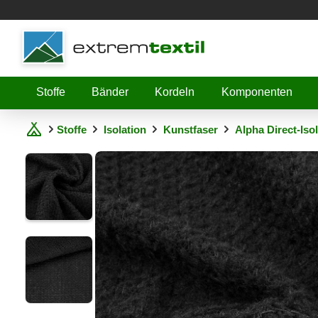
Shopware
Stoffe
Bänder
Kordeln
Komponenten
Stoffe
Isolation
Kunstfaser
Alpha Direct-Iso