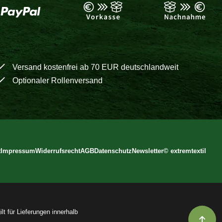
Versand kostenfrei ab 70 EUR deutschlandweit
Optionaler Rollenversand
t
Impressum
Widerrufsrecht
AGB
Datenschutz
Newsletter
©
extremtextil
lt für Lieferungen innerhalb