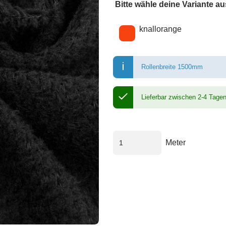
Bitte wähle deine Variante au
Wähle eine Farbe
knallorange
Rollenbreite 1500mm
Lieferbar zwischen 2-4 Tage
Meter