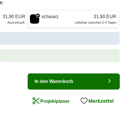
s:
31,90 EUR
schwarz
31,90 EUR
Ausverkauft.
Lieferbar zwischen 2-4 Tagen
n
In den Warenkorb
Merkzettel
Projektplaner