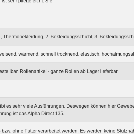
st sehr pflegeleicht. Sie
 Thermobekleidung, 2. Bekleidungsschicht, 3. Bekleidungssch
eisend, wärmend, schnell trocknend, elastisch, hochatmungsakt
stellbar, Rollenartikel - ganze Rollen ab Lager lieferbar
ibt es sehr viele Ausführungen. Deswegen können hier Gewebed
hrung ist das Alpha Direct 135.
o bzw. ohne Futter verarbeitet werden. Es werden keine Stütznä