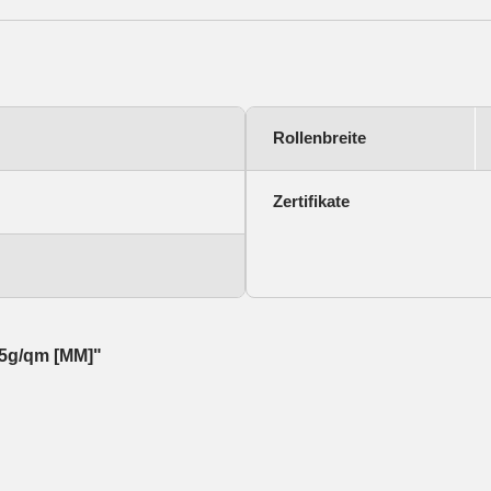
Rollenbreite
Zertifikate
135g/qm [MM]"