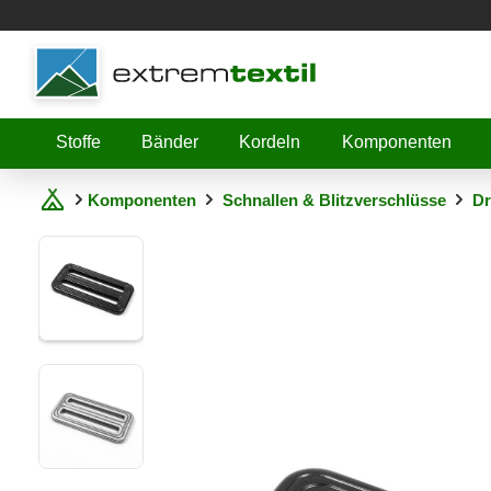
Shopware
Stoffe
Bänder
Kordeln
Komponenten
Komponenten
Schnallen & Blitzverschlüsse
Dr