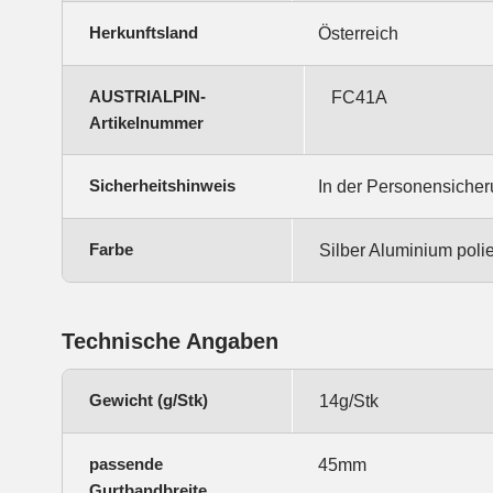
Herkunftsland
Österreich
AUSTRIALPIN-
FC41A
Artikelnummer
Sicherheitshinweis
In der Personensiche
Farbe
Silber Aluminium poli
Technische Angaben
Gewicht (g/Stk)
14g/Stk
passende
45mm
Gurtbandbreite