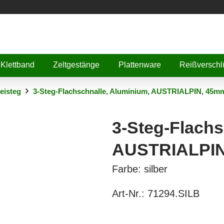
Klettband
Zeltgestänge
Plattenware
Reißverschl
eisteg
3-Steg-Flachschnalle, Aluminium, AUSTRIALPIN, 45m
3-Steg-Flachs
AUSTRIALPI
Farbe: silber
Art-Nr.:
71294.SILB