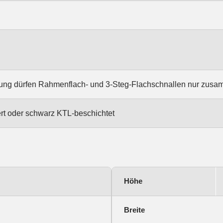
rung dürfen Rahmenflach- und 3-Steg-Flachschnallen nur zus
ert oder schwarz KTL-beschichtet
Höhe
Breite