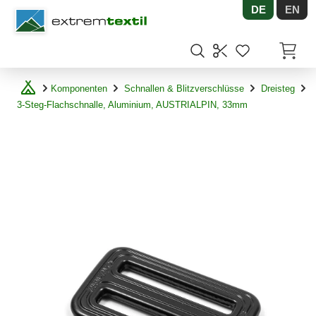
DE
EN
Shopware
Artikel
Komponenten
Schnallen & Blitzverschlüsse
Dreisteg
3-Steg-Flachschnalle, Aluminium, AUSTRIALPIN, 33mm