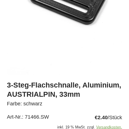
3-Steg-Flachschnalle, Aluminium,
AUSTRIALPIN, 33mm
Farbe: schwarz
Art-Nr.:
71466.SW
€2.40
/Stück
inkl. 19 % MwSt. zzgl.
Versandkosten.