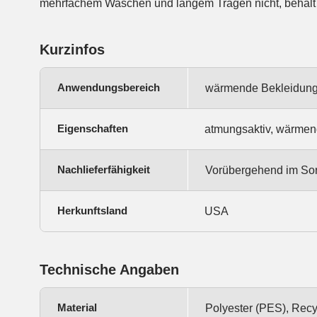
mehrfachem Waschen und langem Tragen nicht, behält b
Kurzinfos
Anwendungsbereich
wärmende Bekleidung,
Eigenschaften
atmungsaktiv, wärmend, 
Nachlieferfähigkeit
Vorübergehend im Sor
Herkunftsland
USA
Technische Angaben
Material
Polyester (PES), Recy