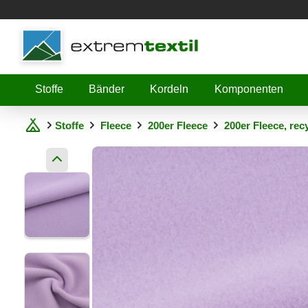
Shopware
Stoffe
Bänder
Kordeln
Komponenten
Stoffe
Fleece
200er Fleece
200er Fleece, re