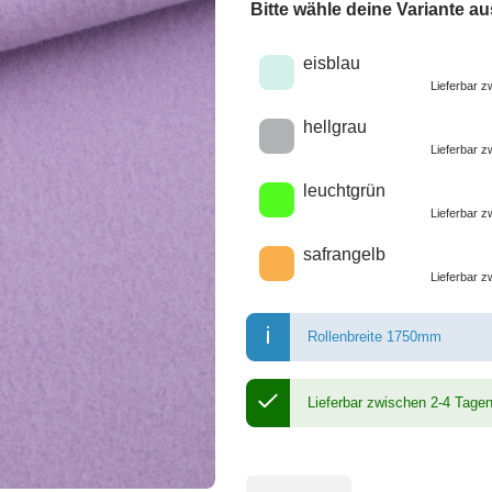
Bitte wähle deine Variante au
Wähle eine Farbe
eisblau
Lieferbar 
hellgrau
Lieferbar 
leuchtgrün
Lieferbar 
safrangelb
Lieferbar 
Rollenbreite 1750mm
Lieferbar zwischen 2-4 Tage