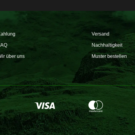
Zahlung
Versand
FAQ
Nachhaltigkeit
ir über uns
Muster bestellen