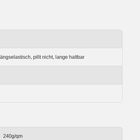
ngselastisch, pillt nicht, lange haltbar
240g/qm