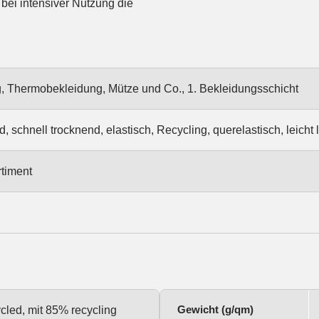
ei intensiver Nutzung die
 Thermobekleidung, Mütze und Co., 1. Bekleidungsschicht
schnell trocknend, elastisch, Recycling, querelastisch, leicht lä
timent
Gewicht (g/qm)
cled, mit 85% recycling