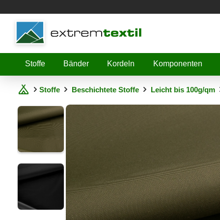
Shopware
Stoffe
Bänder
Kordeln
Komponenten
Stoffe
Beschichtete Stoffe
Leicht bis 100g/qm