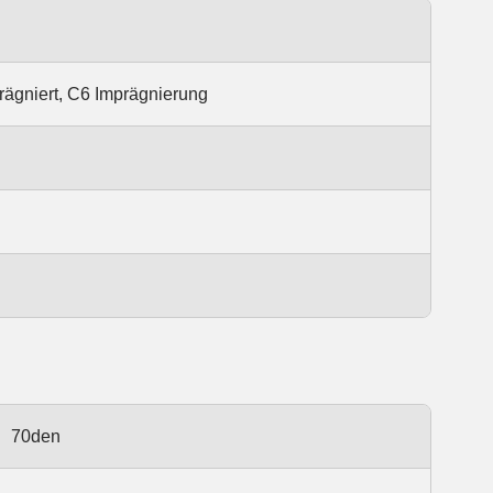
prägniert, C6 Imprägnierung
70den