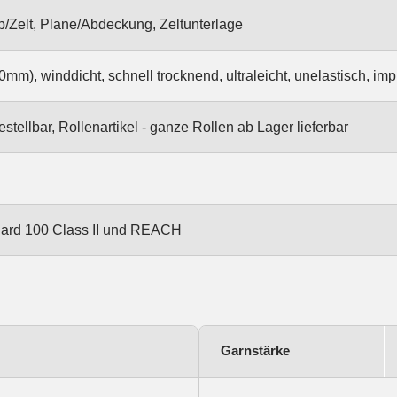
/Zelt, Plane/Abdeckung, Zeltunterlage
mm), winddicht, schnell trocknend, ultraleicht, unelastisch, im
stellbar, Rollenartikel - ganze Rollen ab Lager lieferbar
ndard 100 Class II und REACH
Garnstärke