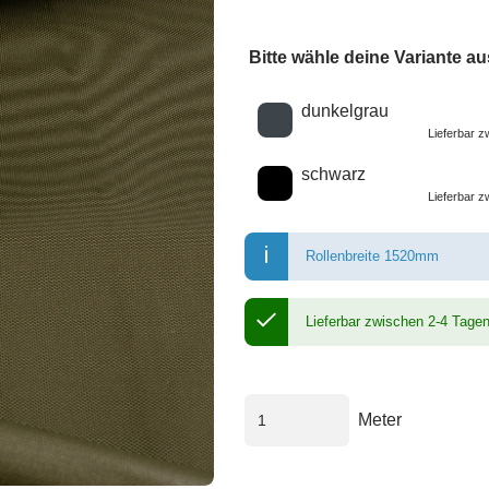
Bitte wähle deine Variante au
Wähle eine Farbe
dunkelgrau
Lieferbar 
schwarz
Lieferbar 
Rollenbreite 1520mm
Lieferbar zwischen 2-4 Tage
Meter