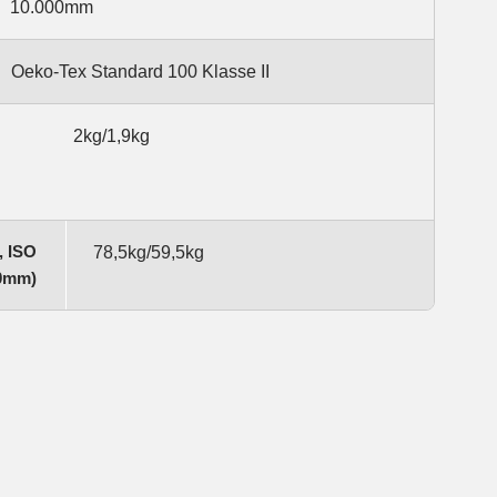
10.000mm
Oeko-Tex Standard 100 Klasse II
2kg/1,9kg
, ISO
78,5kg/59,5kg
50mm)