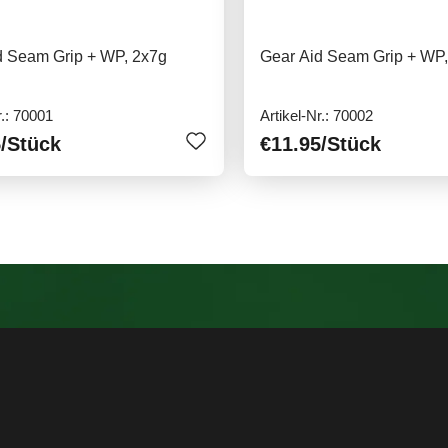
d Seam Grip + WP, 2x7g
Gear Aid Seam Grip + WP,
r.: 70001
Artikel-Nr.: 70002
5
/Stück
€11.95
/Stück