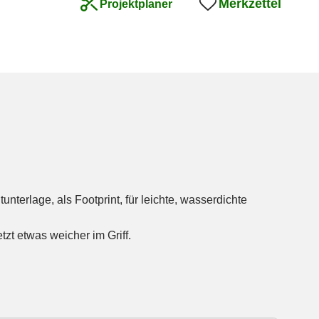
Merkzettel
Projektplaner
tzt etwas weicher im Griff.