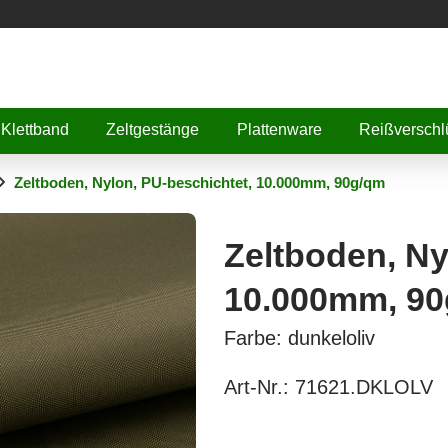
Klettband
Zeltgestänge
Plattenware
Reißverschl
Zeltboden, Nylon, PU-beschichtet, 10.000mm, 90g/qm
Zeltboden, Ny
10.000mm, 9
Farbe: dunkeloliv
Art-Nr.:
71621.DKLOLV