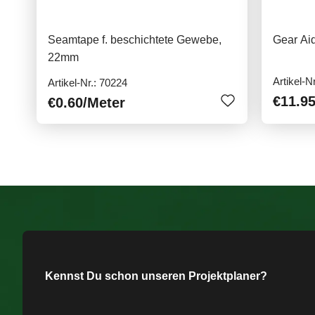
Seamtape f. beschichtete Gewebe,
Gear Ai
22mm
Artikel-N
Artikel-Nr.: 70224
€11.9
€0.60
/Meter
Kennst Du schon unseren Projektplaner?