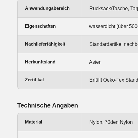
Anwendungsbereich
Rucksack/Tasche, Tarp
Eigenschaften
wasserdicht (über 5000
Nachlieferfähigkeit
Standardartikel nachbe
Herkunftsland
Asien
Zertifikat
Erfüllt Oeko-Tex Sta
Technische Angaben
Material
Nylon, 70den Nylon