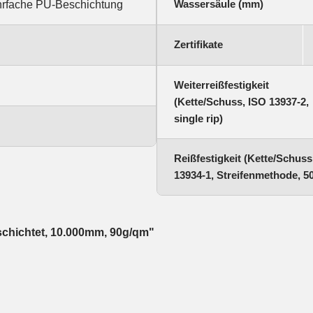
Wassersäule (mm)
hrfache PU-Beschichtung
Zertifikate
Weiterreißfestigkeit
(Kette/Schuss, ISO 13937-2,
single rip)
Reißfestigkeit (Kette/Schuss
13934-1, Streifenmethode, 
schichtet, 10.000mm, 90g/qm"