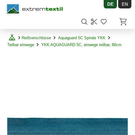
DE
EN
Shopware
Artikel
Reißverschlüsse
Aquaguard 5C Spirale YKK
Teilbar einwege
YKK AQUAGUARD 5C, einwege teilbar, 80cm