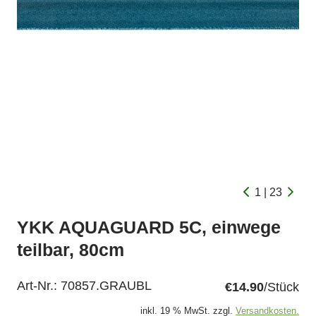
1 | 23
YKK AQUAGUARD 5C, einwege
teilbar, 80cm
Art-Nr.:
70857.GRAUBL
€14.90
/Stück
inkl. 19 % MwSt. zzgl.
Versandkosten.