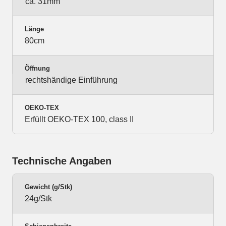
ca. 31mm
Länge
80cm
Öffnung
rechtshändige Einführung
OEKO-TEX
Erfüllt OEKO-TEX 100, class II
Technische Angaben
Gewicht (g/Stk)
24g/Stk