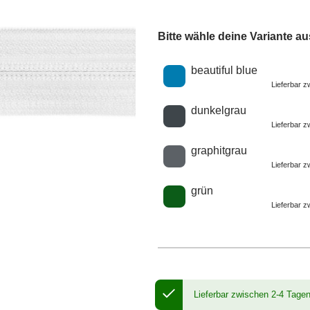
Bitte wähle deine Variante au
Wähle eine Farbe
beautiful blue
Lieferbar 
dunkelgrau
Lieferbar 
graphitgrau
Lieferbar 
grün
Lieferbar 
Lieferbar zwischen 2-4 Tage