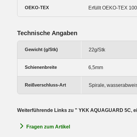
OEKO-TEX
Erfüllt OEKO-TEX 100, 
Technische Angaben
Gewicht (g/Stk)
22g/Stk
Schienenbreite
6,5mm
Reißverschluss-Art
Spirale, wasserabwei
Weiterführende Links zu " YKK AQUAGUARD 5C, ein
Fragen zum Artikel