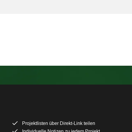
Projektlisten über Direkt-Link teilen
Individuelle Notizen zu jedem Projekt