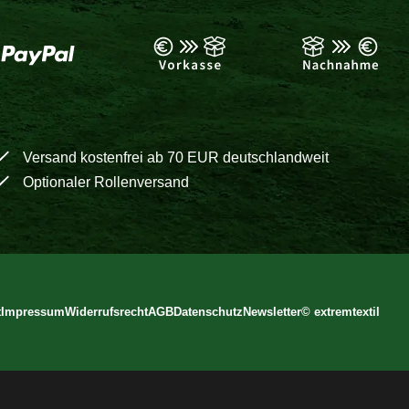
Versand kostenfrei ab 70 EUR deutschlandweit
Optionaler Rollenversand
t
Impressum
Widerrufsrecht
AGB
Datenschutz
Newsletter
©
extremtextil