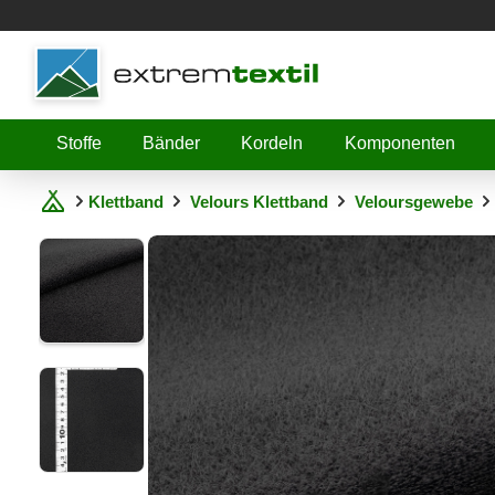
Shopware
Stoffe
Bänder
Kordeln
Komponenten
Klettband
Velours Klettband
Veloursgewebe