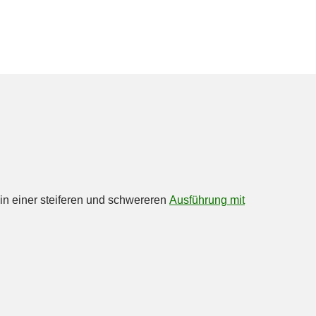
49e6ccd8f1d9
in einer steiferen und schwereren
Ausführung mit