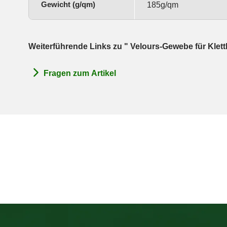
Gewicht (g/qm)
185g/qm
Weiterführende Links zu " Velours-Gewebe für Klet
Fragen zum Artikel