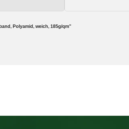
tband, Polyamid, weich, 185g/qm"