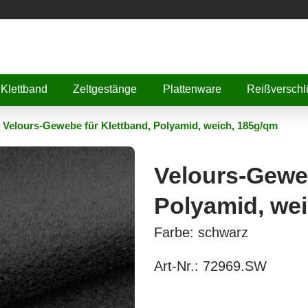
Klettband
Zeltgestänge
Plattenware
Reißverschl
Velours-Gewebe für Klettband, Polyamid, weich, 185g/qm
Velours-Geweb
Polyamid, we
Farbe: schwarz
Art-Nr.:
72969.SW