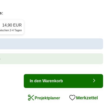
s:
14,90 EUR
zwischen 2-4 Tagen
n
In den Warenkorb
Merkzettel
Projektplaner