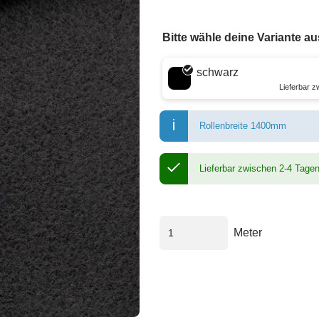
Bitte wähle deine Variante au
Wähle eine Farbe
schwarz
Lieferbar 
Rollenbreite 1400mm
Lieferbar zwischen 2-4 Tage
Meter