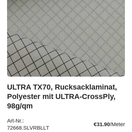
ULTRA TX70, Rucksacklaminat,
Polyester mit ULTRA-CrossPly,
98g/qm
Art-Nr.:
€31.90
/Meter
72668.SLVRBLLT