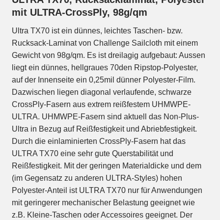
mit ULTRA-CrossPly, 98g/qm
Ultra TX70 ist ein dünnes, leichtes Taschen- bzw.
Rucksack-Laminat von Challenge Sailcloth mit einem
Gewicht von 98g/qm. Es ist dreilagig aufgebaut: Aussen
liegt ein dünnes, hellgraues 70den Ripstop-Polyester,
auf der Innenseite ein 0,25mil dünner Polyester-Film.
Dazwischen liegen diagonal verlaufende, schwarze
CrossPly-Fasern aus extrem reißfestem UHMWPE-
ULTRA. UHMWPE-Fasern sind aktuell das Non-Plus-
Ultra in Bezug auf Reißfestigkeit und Abriebfestigkeit.
Durch die einlaminierten CrossPly-Fasern hat das
ULTRA TX70 eine sehr gute Querstabilität und
Reißfestigkeit. Mit der geringen Materialdicke und dem
(im Gegensatz zu anderen ULTRA-Styles) hohen
Polyester-Anteil ist ULTRA TX70 nur für Anwendungen
mit geringerer mechanischer Belastung geeignet wie
z.B. Kleine-Taschen oder Accessoires geeignet. Der