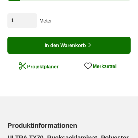
Meter
In den Warenkorb
Merkzettel
Projektplaner
Produktinformationen
ULTRA TX70, Rucksacklaminat, Polyester